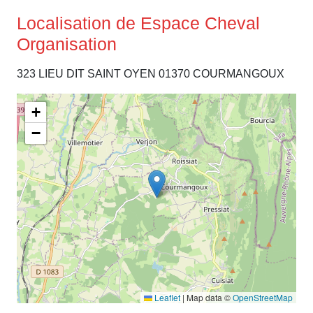
Localisation de Espace Cheval
Organisation
323 LIEU DIT SAINT OYEN 01370 COURMANGOUX
+
−
Leaflet
|
Map data ©
OpenStreetMap