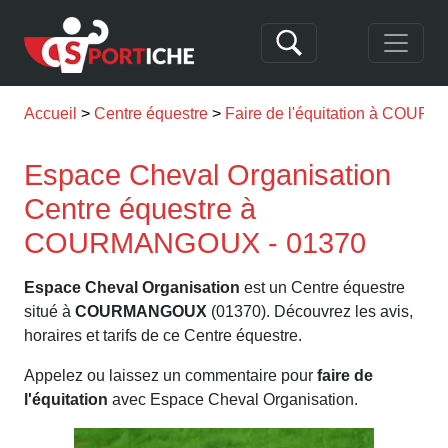
Accueil
Centre équestre
Faire de l'équitation à COU
Espace Cheval Organisation
Centre équestre à
COURMANGOUX - 01370
Espace Cheval Organisation
est un Centre équestre
situé à
COURMANGOUX
(01370). Découvrez les avis,
horaires et tarifs de ce Centre équestre.
Appelez ou laissez un commentaire pour
faire de
l'équitation
avec Espace Cheval Organisation.