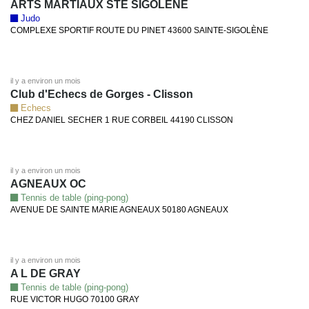
ARTS MARTIAUX STE SIGOLENE
Judo
COMPLEXE SPORTIF ROUTE DU PINET 43600 SAINTE-SIGOLÈNE
il y a environ un mois
Club d'Echecs de Gorges - Clisson
Echecs
CHEZ DANIEL SECHER 1 RUE CORBEIL 44190 CLISSON
il y a environ un mois
AGNEAUX OC
Tennis de table (ping-pong)
AVENUE DE SAINTE MARIE AGNEAUX 50180 AGNEAUX
il y a environ un mois
A L DE GRAY
Tennis de table (ping-pong)
RUE VICTOR HUGO 70100 GRAY