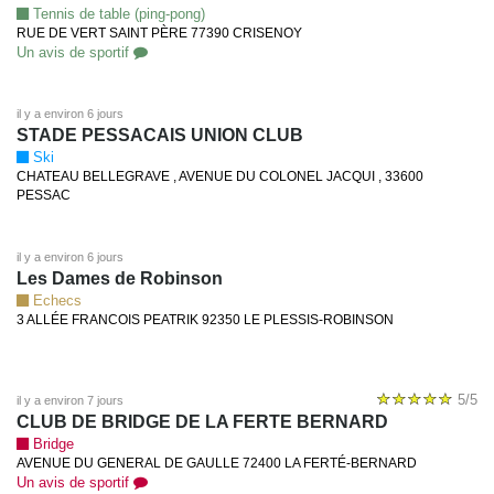
Tennis de table (ping-pong)
RUE DE VERT SAINT PÈRE 77390 CRISENOY
Un avis de sportif
il y a environ 6 jours
STADE PESSACAIS UNION CLUB
Ski
CHATEAU BELLEGRAVE , AVENUE DU COLONEL JACQUI , 33600
PESSAC
il y a environ 6 jours
Les Dames de Robinson
Echecs
3 ALLÉE FRANCOIS PEATRIK 92350 LE PLESSIS-ROBINSON
5/5
il y a environ 7 jours
CLUB DE BRIDGE DE LA FERTE BERNARD
Bridge
AVENUE DU GENERAL DE GAULLE 72400 LA FERTÉ-BERNARD
Un avis de sportif