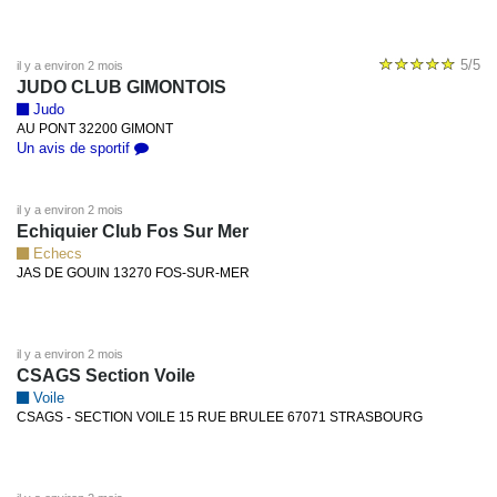
5/5
il y a environ 2 mois
JUDO CLUB GIMONTOIS
Judo
AU PONT 32200 GIMONT
Un avis de sportif
il y a environ 2 mois
Echiquier Club Fos Sur Mer
Echecs
JAS DE GOUIN 13270 FOS-SUR-MER
il y a environ 2 mois
CSAGS Section Voile
Voile
CSAGS - SECTION VOILE 15 RUE BRULEE 67071 STRASBOURG