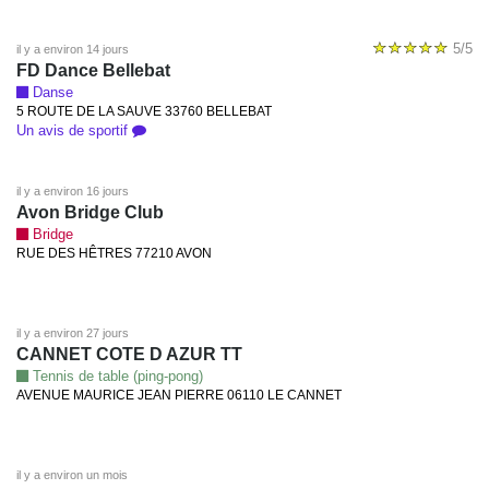
5/5
il y a environ 14 jours
FD Dance Bellebat
Danse
5 ROUTE DE LA SAUVE 33760 BELLEBAT
Un avis de sportif
il y a environ 16 jours
Avon Bridge Club
Bridge
RUE DES HÊTRES 77210 AVON
il y a environ 27 jours
CANNET COTE D AZUR TT
Tennis de table (ping-pong)
AVENUE MAURICE JEAN PIERRE 06110 LE CANNET
il y a environ un mois