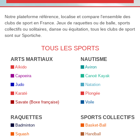
Notre plateforme référence, localise et compare l'ensemble des
clubs de sport en France. Jeux de raquettes ou de balle, sports
collectifs ou solitaires, danse ou équitation, tous les clubs de sport
sont sur Sportiche.
TOUS LES SPORTS
ARTS MARTIAUX
NAUTISME
Aïkido
Aviron
Capoeira
Canoë Kayak
Judo
Natation
Karaté
Plongée
Savate (Boxe française)
Voile
RAQUETTES
SPORTS COLLECTIFS
Badminton
Basket-Ball
Squash
Handball