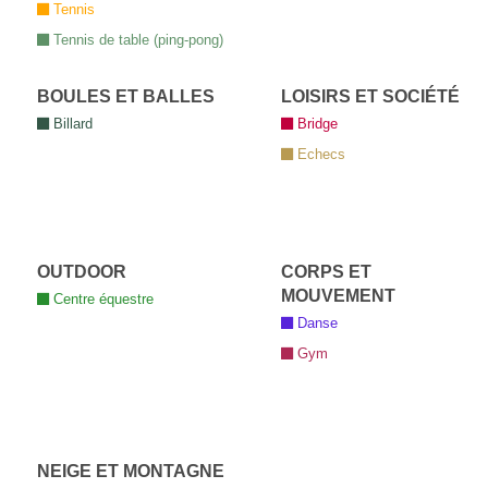
Tennis
Tennis de table (ping-pong)
BOULES ET BALLES
LOISIRS ET SOCIÉTÉ
Billard
Bridge
Echecs
OUTDOOR
CORPS ET
MOUVEMENT
Centre équestre
Danse
Gym
NEIGE ET MONTAGNE