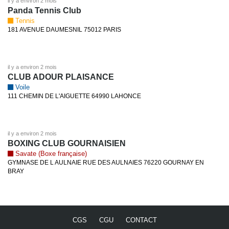
il y a environ 2 mois
Panda Tennis Club
Tennis
181 AVENUE DAUMESNIL 75012 PARIS
il y a environ 2 mois
CLUB ADOUR PLAISANCE
Voile
111 CHEMIN DE L'AIGUETTE 64990 LAHONCE
il y a environ 2 mois
BOXING CLUB GOURNAISIEN
Savate (Boxe française)
GYMNASE DE L AULNAIE RUE DES AULNAIES 76220 GOURNAY EN
BRAY
CGS
CGU
CONTACT