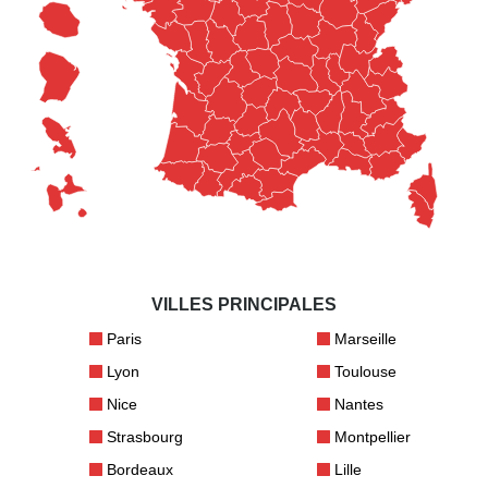
VILLES PRINCIPALES
Paris
Marseille
Lyon
Toulouse
Nice
Nantes
Strasbourg
Montpellier
Bordeaux
Lille