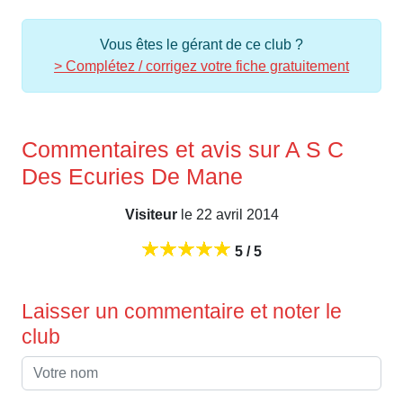
Vous êtes le gérant de ce club ?
> Complétez / corrigez votre fiche gratuitement
Commentaires et avis sur A S C
Des Ecuries De Mane
Visiteur
le 22 avril 2014
5 / 5
Laisser un commentaire et noter le
club