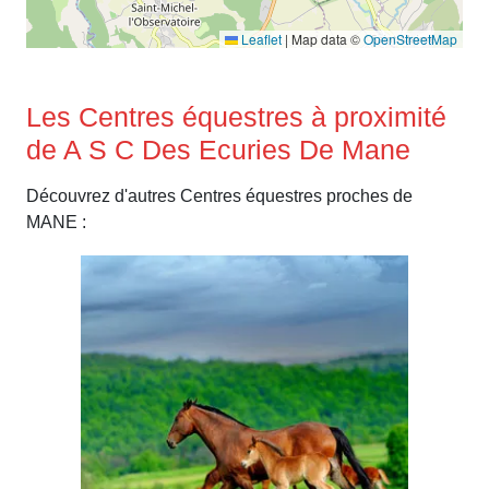
Leaflet
|
Map data ©
OpenStreetMap
Les Centres équestres à proximité
de A S C Des Ecuries De Mane
Découvrez d'autres Centres équestres proches de
MANE :