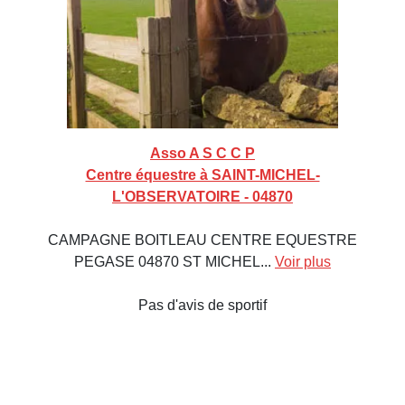
Asso A S C C P
Centre équestre à SAINT-MICHEL-
L'OBSERVATOIRE - 04870
CAMPAGNE BOITLEAU CENTRE EQUESTRE
PEGASE 04870 ST MICHEL...
Voir plus
Pas d'avis de sportif