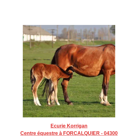
Ecurie Korrigan
Centre équestre à FORCALQUIER - 04300