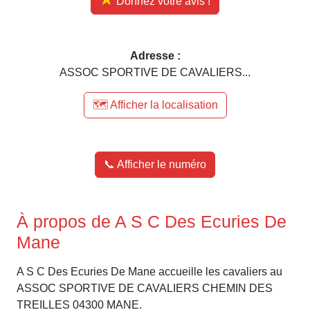
Donnez votre avis !
Adresse :
ASSOC SPORTIVE DE CAVALIERS...
🗺️ Afficher la localisation
📞 Afficher le numéro
À propos de A S C Des Ecuries De
Mane
A S C Des Ecuries De Mane accueille les cavaliers au
ASSOC SPORTIVE DE CAVALIERS CHEMIN DES
TREILLES 04300 MANE.