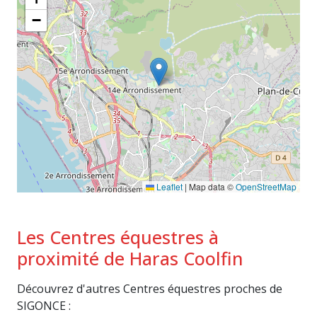
−
Leaflet
|
Map data ©
OpenStreetMap
Les Centres équestres à
proximité de Haras Coolfin
Découvrez d'autres Centres équestres proches de
SIGONCE :