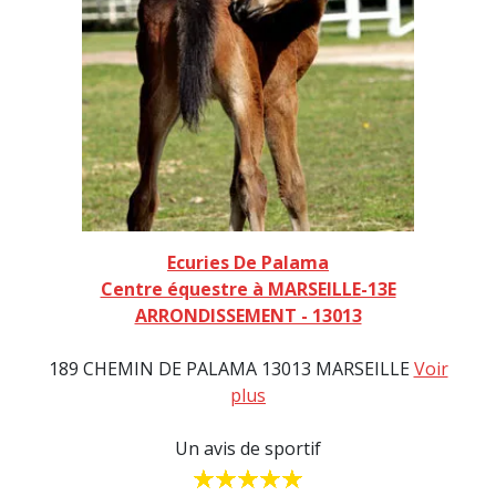
Ecuries De Palama
Centre équestre à MARSEILLE-13E
ARRONDISSEMENT - 13013
189 CHEMIN DE PALAMA 13013 MARSEILLE
Voir
plus
Un avis de sportif