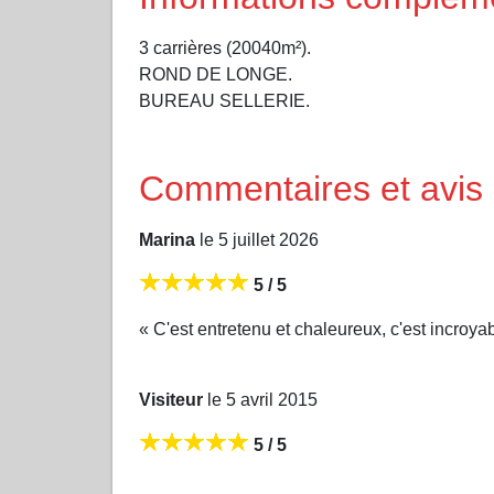
3 carrières (20040m²).
ROND DE LONGE.
BUREAU SELLERIE.
Commentaires et avis 
Marina
le 5 juillet 2026
5 / 5
« C'est entretenu et chaleureux, c'est incroyab
Visiteur
le 5 avril 2015
5 / 5