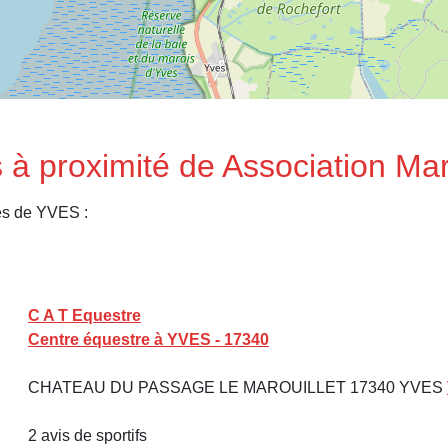
 à proximité de Association Mar
es de YVES :
C A T Equestre
Centre équestre à YVES - 17340
CHATEAU DU PASSAGE LE MAROUILLET 17340 YVES
2 avis de sportifs