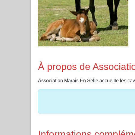
À propos de Associati
Association Marais En Selle accueille le
Informations complém