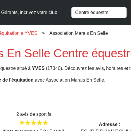
Gérants, incrivez votre club
'équitation à YVES
Association Marais En Selle
s En Selle Centre équest
questre situé à
YVES
(17340). Découvrez les avis, horaires et t
e de l'équitation
avec Association Marais En Selle.
2 avis de sportifs
Adresse :