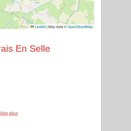
Leaflet
|
Map data ©
OpenStreetMap
ais En Selle
Voir plus