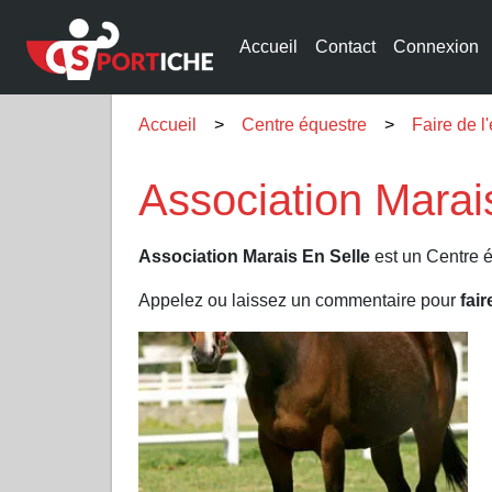
Accueil
Contact
Connexion
Accueil
Centre équestre
Faire de l
Association Marai
Association Marais En Selle
est un Centre é
Appelez ou laissez un commentaire pour
fair