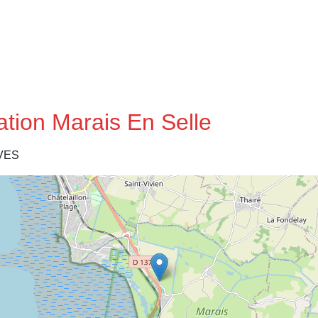
ation Marais En Selle
VES