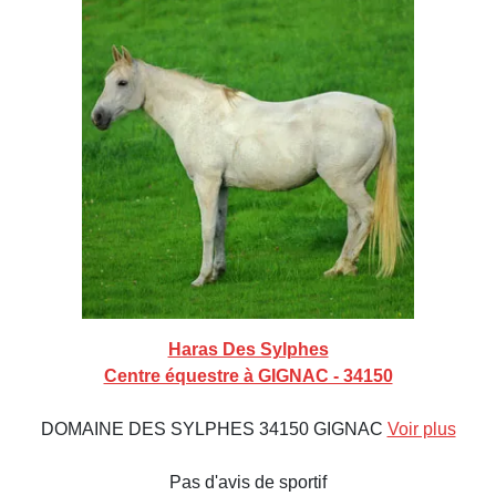
Haras Des Sylphes
Centre équestre à GIGNAC - 34150
DOMAINE DES SYLPHES 34150 GIGNAC
Voir plus
Pas d'avis de sportif