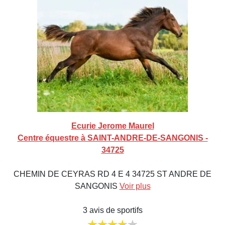
Ecurie Jerome Maurel
Centre équestre à SAINT-ANDRE-DE-SANGONIS -
34725
CHEMIN DE CEYRAS RD 4 E 4 34725 ST ANDRE DE
SANGONIS
Voir plus
3 avis de sportifs