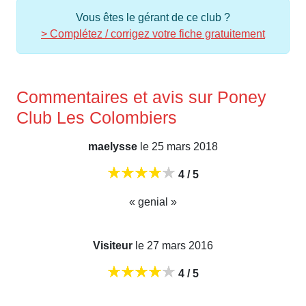
Vous êtes le gérant de ce club ?
> Complétez / corrigez votre fiche gratuitement
Commentaires et avis sur Poney
Club Les Colombiers
maelysse
le 25 mars 2018
4 / 5
« genial »
Visiteur
le 27 mars 2016
4 / 5