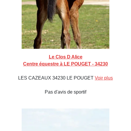
Le Clos D Alice
Centre équestre à LE POUGET - 34230
LES CAZEAUX 34230 LE POUGET
Voir plus
Pas d'avis de sportif