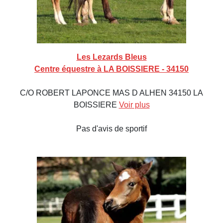
Les Lezards Bleus
Centre équestre à LA BOISSIERE - 34150
C/O ROBERT LAPONCE MAS D ALHEN 34150 LA
BOISSIERE
Voir plus
Pas d'avis de sportif