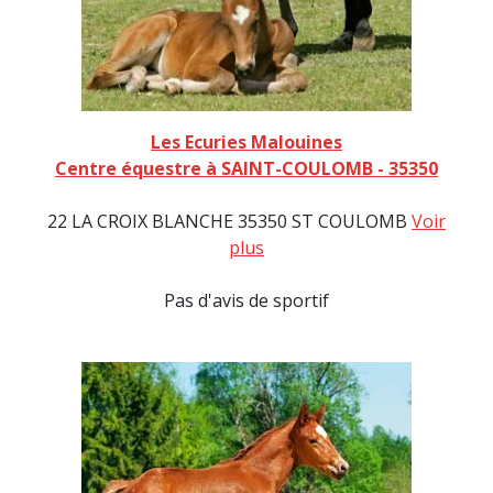
Les Ecuries Malouines
Centre équestre à SAINT-COULOMB - 35350
22 LA CROIX BLANCHE 35350 ST COULOMB
Voir
plus
Pas d'avis de sportif