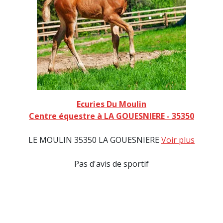
Ecuries Du Moulin
Centre équestre à LA GOUESNIERE - 35350
LE MOULIN 35350 LA GOUESNIERE
Voir plus
Pas d'avis de sportif