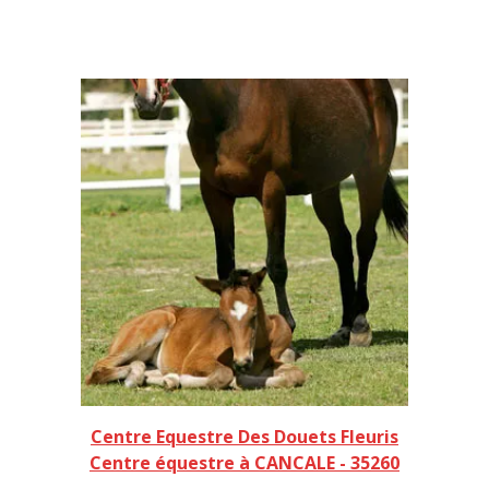
Centre Equestre Des Douets Fleuris
Centre équestre à CANCALE - 35260