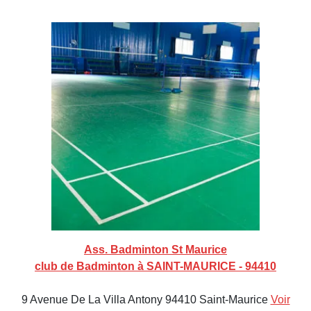
Ass. Badminton St Maurice
club de Badminton à SAINT-MAURICE - 94410
9 Avenue De La Villa Antony 94410 Saint-Maurice
Voir