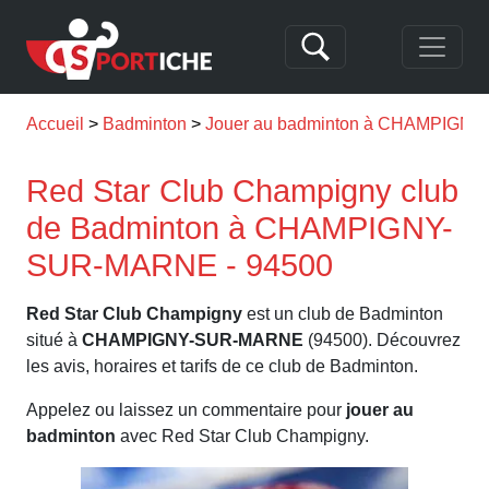
Accueil
Badminton
Jouer au badminton à CHAMPIG
Red Star Club Champigny club
de Badminton à CHAMPIGNY-
SUR-MARNE - 94500
Red Star Club Champigny
est un club de Badminton
situé à
CHAMPIGNY-SUR-MARNE
(94500). Découvrez
les avis, horaires et tarifs de ce club de Badminton.
Appelez ou laissez un commentaire pour
jouer au
badminton
avec Red Star Club Champigny.