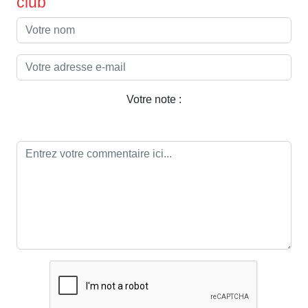
club
Votre note :