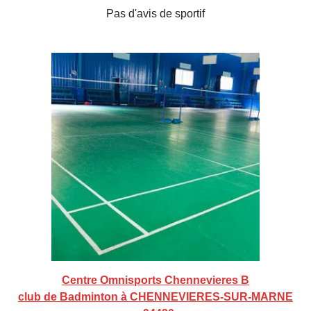
Pas d'avis de sportif
Centre Omnisports Chennevieres B
club de Badminton à CHENNEVIERES-SUR-MARNE