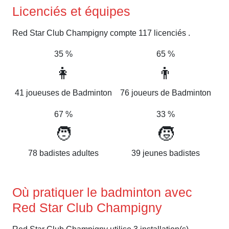
Licenciés et équipes
Red Star Club Champigny compte 117 licenciés .
35 %
65 %
👩
👨
41 joueuses de Badminton
76 joueurs de Badminton
67 %
33 %
🧑
🧒
78 badistes adultes
39 jeunes badistes
Où pratiquer le badminton avec
Red Star Club Champigny