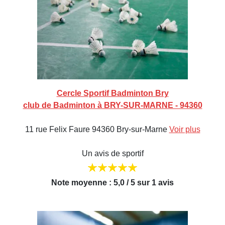
Cercle Sportif Badminton Bry
club de Badminton à BRY-SUR-MARNE - 94360
11 rue Felix Faure 94360 Bry-sur-Marne
Voir plus
Un avis de sportif
Note moyenne : 5,0 / 5 sur 1 avis