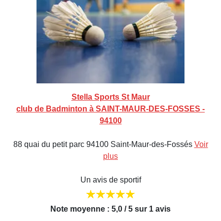
Stella Sports St Maur
club de Badminton à SAINT-MAUR-DES-FOSSES -
94100
88 quai du petit parc 94100 Saint-Maur-des-Fossés
Voir
plus
Un avis de sportif
Note moyenne : 5,0 / 5 sur 1 avis