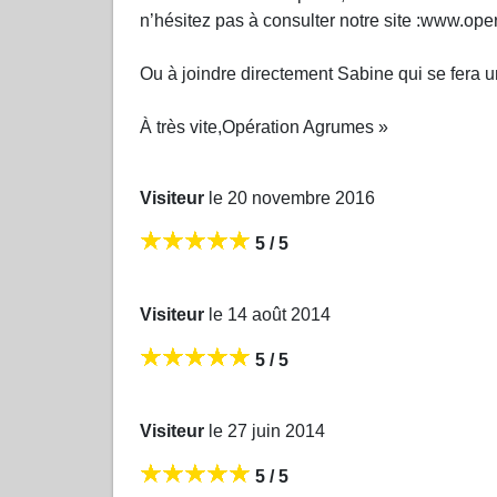
n’hésitez pas à consulter notre site :www.ope
Ou à joindre directement Sabine qui se fera 
À très vite,Opération Agrumes »
Visiteur
le 20 novembre 2016
5 / 5
Visiteur
le 14 août 2014
5 / 5
Visiteur
le 27 juin 2014
5 / 5