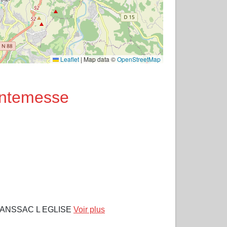
Leaflet
|
Map data ©
OpenStreetMap
antemesse
ANSSAC L EGLISE
Voir plus