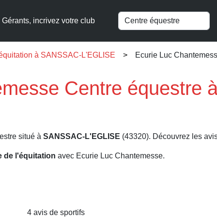
Gérants, incrivez votre club
l'équitation à SANSSAC-L'EGLISE
Ecurie Luc Chantemes
temesse Centre équestre
estre situé à
SANSSAC-L'EGLISE
(43320). Découvrez les avis,
e de l'équitation
avec Ecurie Luc Chantemesse.
4 avis de sportifs