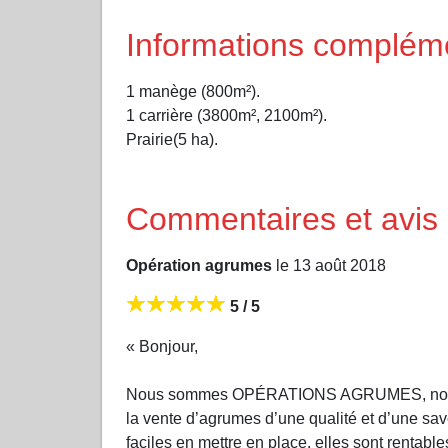
Informations complém
1 manège (800m²).
1 carrière (3800m², 2100m²).
Prairie(5 ha).
Commentaires et avis
Opération agrumes
le 13 août 2018
5 / 5
« Bonjour,
Nous sommes OPÉRATIONS AGRUMES, nous aidon
la vente d’agrumes d’une qualité et d’une sa
faciles en mettre en place, elles sont rentable