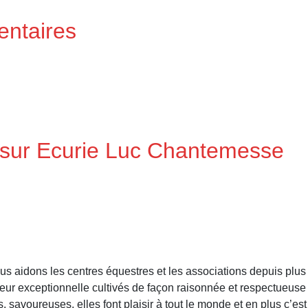
entaires
 sur Ecurie Luc Chantemesse
s les centres équestres et les associations depuis plus de 
veur exceptionnelle cultivés de façon raisonnée et respectueus
s, savoureuses, elles font plaisir à tout le monde et en plus c’es