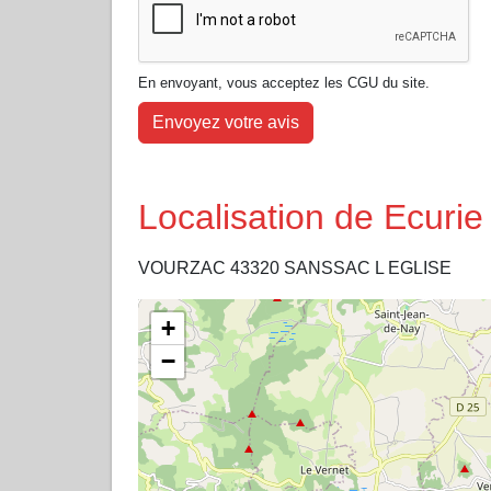
En envoyant, vous acceptez les CGU du site.
Envoyez votre avis
Localisation de Ecur
VOURZAC 43320 SANSSAC L EGLISE
+
−