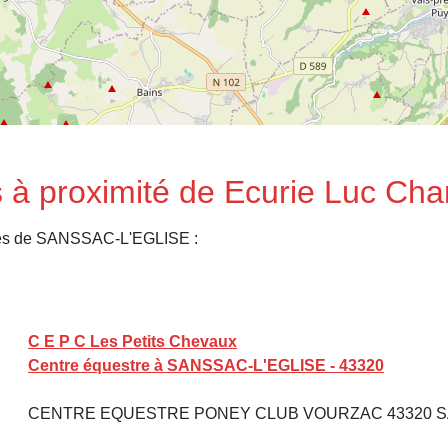
s à proximité de Ecurie Luc Ch
ches de SANSSAC-L'EGLISE :
C E P C Les Petits Chevaux
Centre équestre à SANSSAC-L'EGLISE - 43320
CENTRE EQUESTRE PONEY CLUB VOURZAC 43320 S