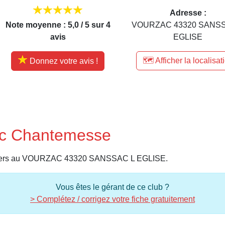
Adresse :
Note moyenne : 5,0 / 5 sur 4
VOURZAC 43320 SANSS
avis
EGLISE
🗺️ Afficher la localisat
Donnez votre avis !
uc Chantemesse
valiers au VOURZAC 43320 SANSSAC L EGLISE.
Vous êtes le gérant de ce club ?
> Complétez / corrigez votre fiche gratuitement