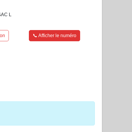
AC L
ion
📞 Afficher le numéro