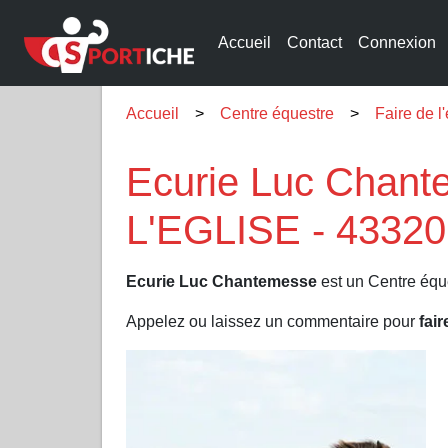
Accueil
Contact
Connexion
Accueil
Centre équestre
Faire de 
Ecurie Luc Chan
L'EGLISE - 43320
Ecurie Luc Chantemesse
est un Centre équ
Appelez ou laissez un commentaire pour
fair