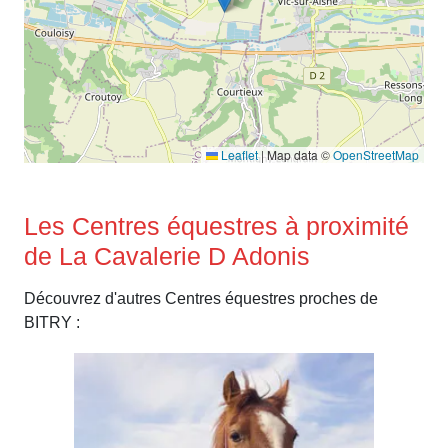
Leaflet
|
Map data ©
OpenStreetMap
Les Centres équestres à proximité
de La Cavalerie D Adonis
Découvrez d'autres Centres équestres proches de
BITRY :