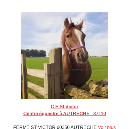
C E St Victor
Centre équestre à AUTRECHE - 37110
FERME ST VICTOR 60350 AUTRECHE
Voir plus