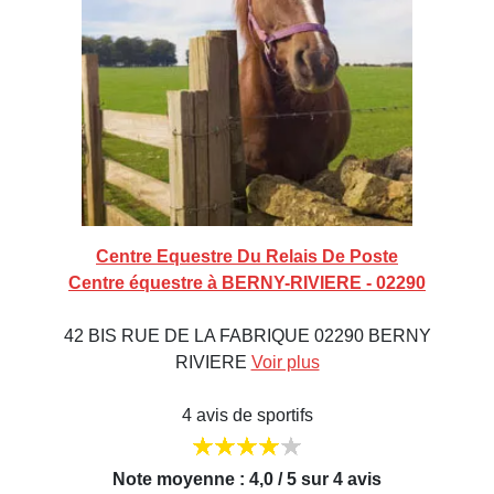
Centre Equestre Du Relais De Poste
Centre équestre à BERNY-RIVIERE - 02290
42 BIS RUE DE LA FABRIQUE 02290 BERNY
RIVIERE
Voir plus
4 avis de sportifs
Note moyenne : 4,0 / 5 sur 4 avis