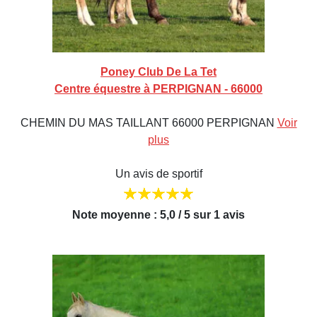
Poney Club De La Tet
Centre équestre à PERPIGNAN - 66000
CHEMIN DU MAS TAILLANT 66000 PERPIGNAN
Voir
plus
Un avis de sportif
Note moyenne : 5,0 / 5 sur 1 avis