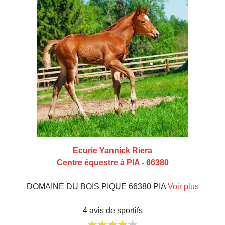
Ecurie Yannick Riera
Centre équestre à PIA - 66380
DOMAINE DU BOIS PIQUE 66380 PIA
Voir plus
4 avis de sportifs