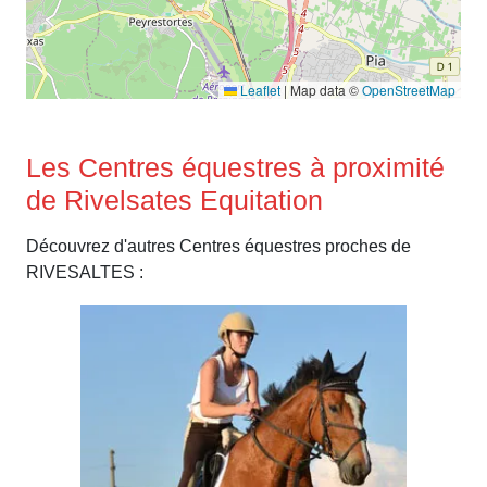
Leaflet
|
Map data ©
OpenStreetMap
Les Centres équestres à proximité
de Rivelsates Equitation
Découvrez d'autres Centres équestres proches de
RIVESALTES :