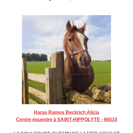
Haras Ramos Beckrich Alicia
Centre équestre à SAINT-HIPPOLYTE - 66510