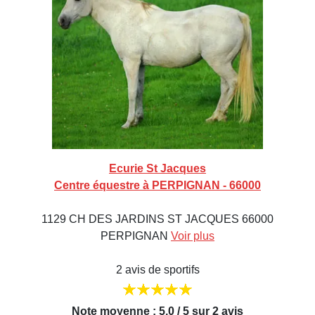
Ecurie St Jacques
Centre équestre à PERPIGNAN - 66000
1129 CH DES JARDINS ST JACQUES 66000
PERPIGNAN
Voir plus
2 avis de sportifs
Note moyenne : 5,0 / 5 sur 2 avis