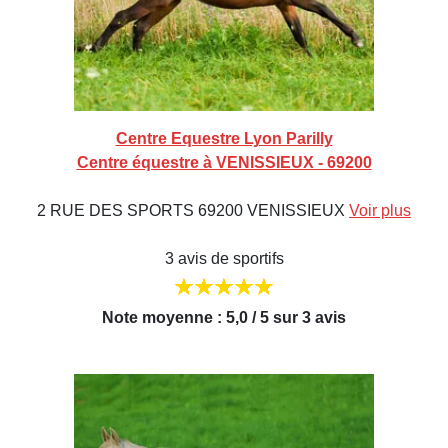
Centre Equestre Lyon Parilly
Centre équestre à VENISSIEUX - 69200
2 RUE DES SPORTS 69200 VENISSIEUX
Voir plus
3 avis de sportifs
Note moyenne : 5,0 / 5 sur 3 avis