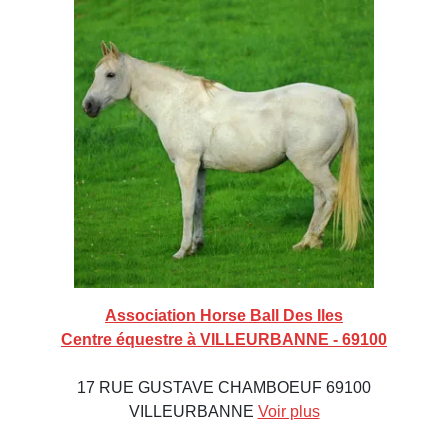
Association Horse Ball Des Iles
Centre équestre à VILLEURBANNE - 69100
17 RUE GUSTAVE CHAMBOEUF 69100
VILLEURBANNE
Voir plus