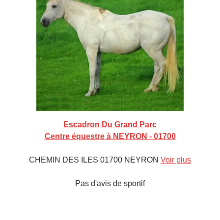
Escadron Du Grand Parc
Centre équestre à NEYRON - 01700
CHEMIN DES ILES 01700 NEYRON
Voir plus
Pas d'avis de sportif