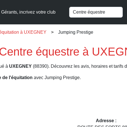
Gérants, incrivez votre club
l'équitation à UXEGNEY
Jumping Prestige
 Centre équestre à UXEG
tué à
UXEGNEY
(88390). Découvrez les avis, horaires et tarifs 
e de l'équitation
avec Jumping Prestige.
Adresse :