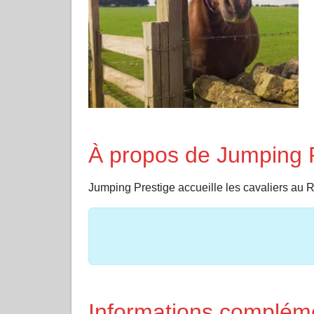
À propos de Jumping 
Jumping Prestige accueille les cavalier
Informations complém