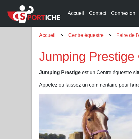
Accueil
Contact
Connexion
Accueil
Centre équestre
Faire de 
Jumping Prestige
Jumping Prestige
est un Centre équestre si
Appelez ou laissez un commentaire pour
fair