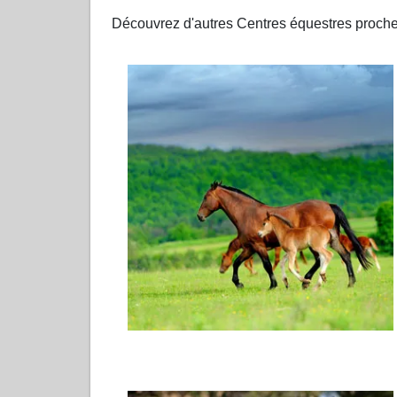
Découvrez d'autres Centres équestres proc