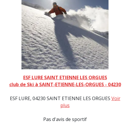
ESF LURE SAINT ETIENNE LES ORGUES
club de Ski à SAINT-ETIENNE-LES-ORGUES - 04230
ESF LURE, 04230 SAINT ETIENNE LES ORGUES
Voir
plus
Pas d'avis de sportif