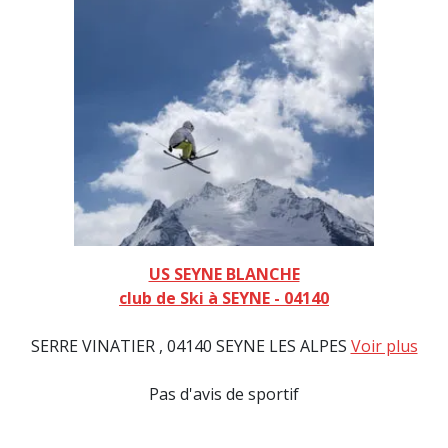
US SEYNE BLANCHE
club de Ski à SEYNE - 04140
SERRE VINATIER , 04140 SEYNE LES ALPES
Voir plus
Pas d'avis de sportif