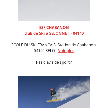
ESF CHABANON
club de Ski à SELONNET - 04140
ECOLE DU SKI FRANCAIS, Station de Chabanon,
04140 SELO...
Voir plus
Pas d'avis de sportif