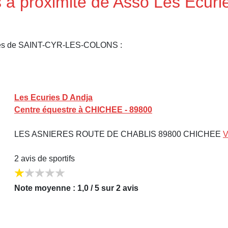
 à proximité de Asso Les Ecuri
ches de SAINT-CYR-LES-COLONS :
Les Ecuries D Andja
Centre équestre à CHICHEE - 89800
LES ASNIERES ROUTE DE CHABLIS 89800 CHICHEE
V
2 avis de sportifs
Note moyenne : 1,0 / 5 sur 2 avis