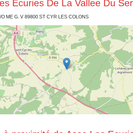
Les Ecuries De La Vallee Du Ser
O ME G. V 89800 ST CYR LES COLONS