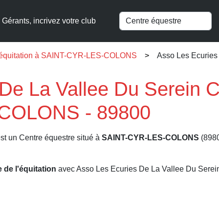
Gérants, incrivez votre club
l'équitation à SAINT-CYR-LES-COLONS
Asso Les Ecuries
De La Vallee Du Serein C
COLONS - 89800
st un Centre équestre situé à
SAINT-CYR-LES-COLONS
(8980
e de l'équitation
avec Asso Les Ecuries De La Vallee Du Serei