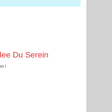
lee Du Serein
in !