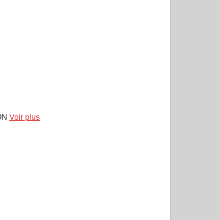
TON
Voir plus