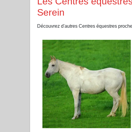
Les Centres équestres
Serein
Découvrez d'autres Centres équestres pro