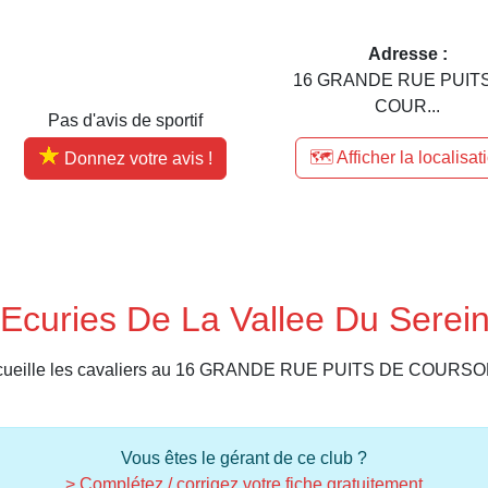
Adresse :
16 GRANDE RUE PUIT
COUR...
Pas d'avis de sportif
🗺️ Afficher la localisat
Donnez votre avis !
Ecuries De La Vallee Du Serei
 accueille les cavaliers au 16 GRANDE RUE PUITS DE COURS
Vous êtes le gérant de ce club ?
> Complétez / corrigez votre fiche gratuitement