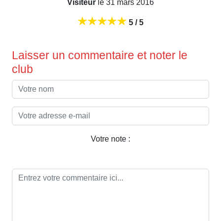
Visiteur
le 31 mars 2016
5 / 5
Laisser un commentaire et noter le
club
Votre note :