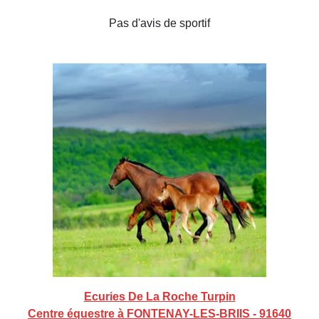
Pas d'avis de sportif
Ecuries De La Roche Turpin
Centre équestre à FONTENAY-LES-BRIIS - 91640