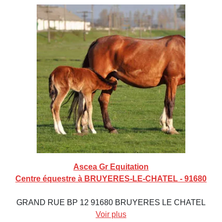
Ascea Gr Equitation
Centre équestre à BRUYERES-LE-CHATEL - 91680
GRAND RUE BP 12 91680 BRUYERES LE CHATEL
Voir plus