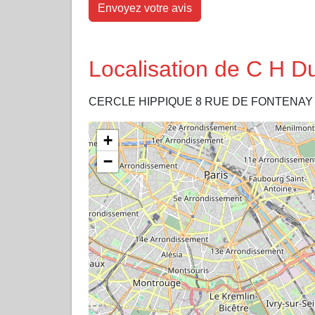
Envoyez votre avis
Localisation de C H D
CERCLE HIPPIQUE 8 RUE DE FONTENAY
+
−