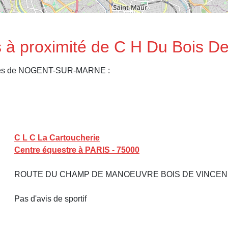
 à proximité de C H Du Bois D
oches de NOGENT-SUR-MARNE :
C L C La Cartoucherie
Centre équestre à PARIS - 75000
ROUTE DU CHAMP DE MANOEUVRE BOIS DE VINCEN
Pas d'avis de sportif