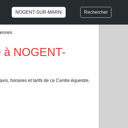
Rechercher
cennes
re à NOGENT-
vis, horaires et tarifs de ce Centre équestre.