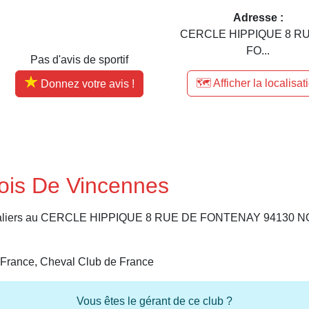
Adresse :
CERCLE HIPPIQUE 8 R
FO...
Pas d'avis de sportif
🗺️ Afficher la localisat
Donnez votre avis !
ois De Vincennes
s cavaliers au CERCLE HIPPIQUE 8 RUE DE FONTENAY 9413
 France, Cheval Club de France
Vous êtes le gérant de ce club ?