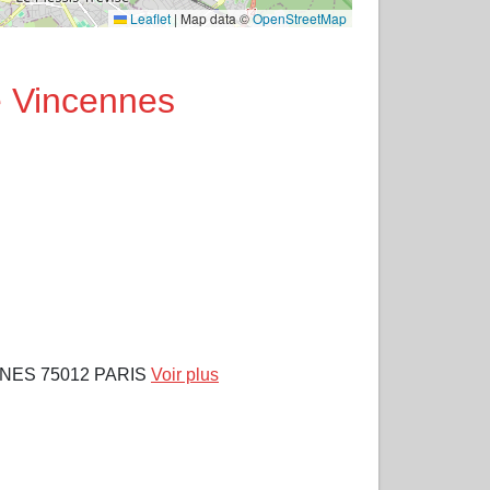
Leaflet
|
Map data ©
OpenStreetMap
e Vincennes
NES 75012 PARIS
Voir plus