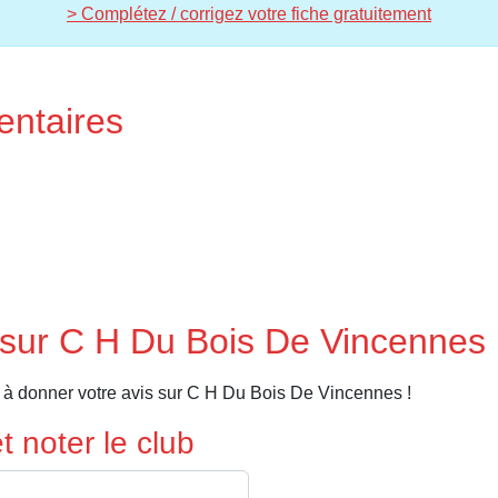
> Complétez / corrigez votre fiche gratuitement
entaires
 sur C H Du Bois De Vincennes
 à donner votre avis sur C H Du Bois De Vincennes !
 noter le club