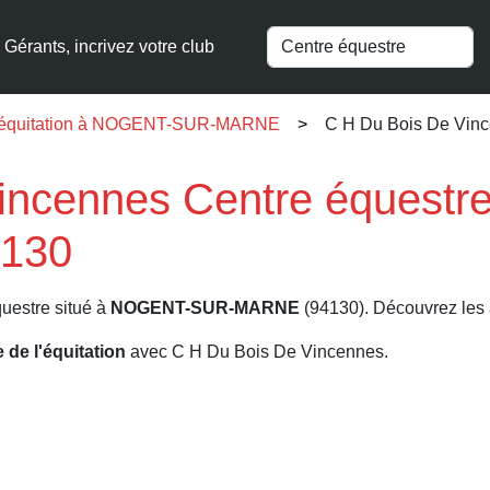
Gérants, incrivez votre club
 l'équitation à NOGENT-SUR-MARNE
C H Du Bois De Vin
incennes Centre équest
130
uestre situé à
NOGENT-SUR-MARNE
(94130). Découvrez les a
e de l'équitation
avec C H Du Bois De Vincennes.