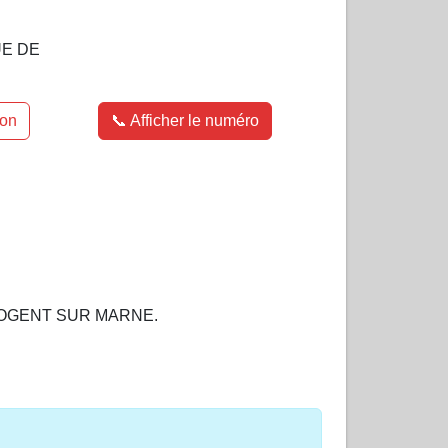
UE DE
ion
📞 Afficher le numéro
0 NOGENT SUR MARNE.