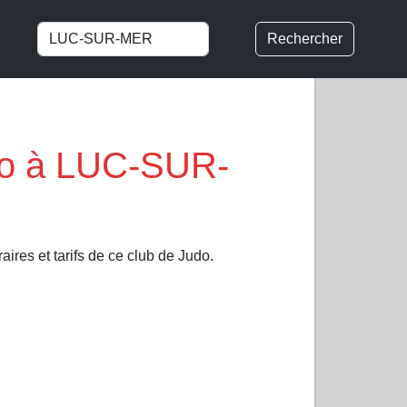
Rechercher
do à LUC-SUR-
ires et tarifs de ce club de Judo.