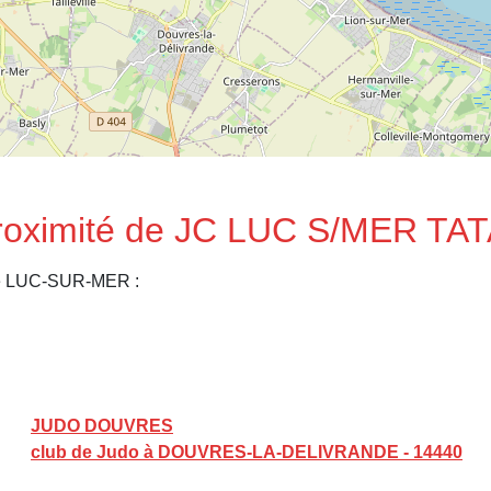
proximité de JC LUC S/MER TA
 de LUC-SUR-MER :
JUDO DOUVRES
club de Judo à DOUVRES-LA-DELIVRANDE - 14440