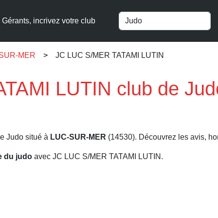
Gérants, incrivez votre club
C-SUR-MER
JC LUC S/MER TATAMI LUTIN
TAMI LUTIN club de Ju
de Judo situé à
LUC-SUR-MER
(14530). Découvrez les avis, hora
re du judo
avec JC LUC S/MER TATAMI LUTIN.