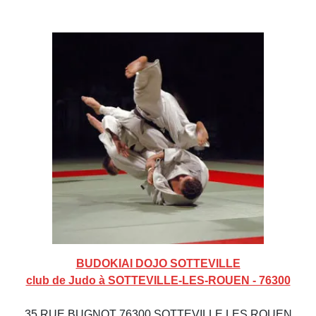
BUDOKIAI DOJO SOTTEVILLE
club de Judo à SOTTEVILLE-LES-ROUEN - 76300
35 RUE BUGNOT 76300 SOTTEVILLE LES ROUEN