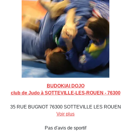
BUDOKIAI DOJO
club de Judo à SOTTEVILLE-LES-ROUEN - 76300
35 RUE BUGNOT 76300 SOTTEVILLE LES ROUEN
Voir plus
Pas d'avis de sportif