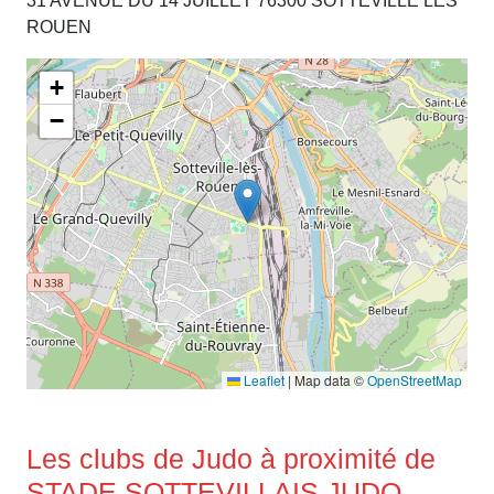
31 AVENUE DU 14 JUILLET 76300 SOTTEVILLE LES
ROUEN
+
−
Leaflet
|
Map data ©
OpenStreetMap
Les clubs de Judo à proximité de
STADE SOTTEVILLAIS JUDO