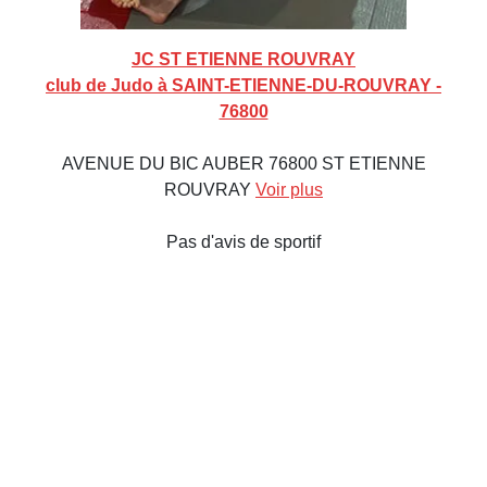
JC ST ETIENNE ROUVRAY
club de Judo à SAINT-ETIENNE-DU-ROUVRAY -
76800
AVENUE DU BIC AUBER 76800 ST ETIENNE
ROUVRAY
Voir plus
Pas d'avis de sportif