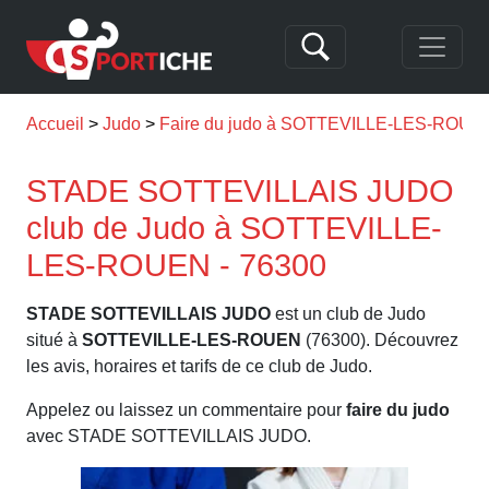
Accueil
Judo
Faire du judo à SOTTEVILLE-LES-ROUE
STADE SOTTEVILLAIS JUDO
club de Judo à SOTTEVILLE-
LES-ROUEN - 76300
STADE SOTTEVILLAIS JUDO
est un club de Judo
situé à
SOTTEVILLE-LES-ROUEN
(76300). Découvrez
les avis, horaires et tarifs de ce club de Judo.
Appelez ou laissez un commentaire pour
faire du judo
avec STADE SOTTEVILLAIS JUDO.