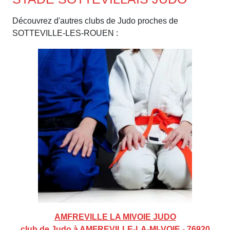
Découvrez d'autres clubs de Judo proches de
SOTTEVILLE-LES-ROUEN :
AMFREVILLE LA MIVOIE JUDO
club de Judo à AMFREVILLE-LA-MI-VOIE - 76920