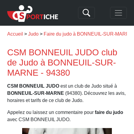
Accueil
Judo
Faire du judo à BONNEUIL-SUR-MARNE
CSM BONNEUIL JUDO club
de Judo à BONNEUIL-SUR-
MARNE - 94380
CSM BONNEUIL JUDO
est un club de Judo situé à
BONNEUIL-SUR-MARNE
(94380). Découvrez les avis,
horaires et tarifs de ce club de Judo.
Appelez ou laissez un commentaire pour
faire du judo
avec CSM BONNEUIL JUDO.