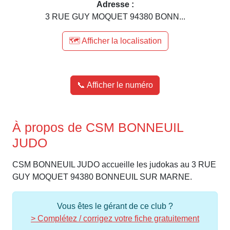
Adresse :
3 RUE GUY MOQUET 94380 BONN...
🗺️ Afficher la localisation
📞 Afficher le numéro
À propos de CSM BONNEUIL
JUDO
CSM BONNEUIL JUDO accueille les judokas au 3 RUE
GUY MOQUET 94380 BONNEUIL SUR MARNE.
Vous êtes le gérant de ce club ?
> Complétez / corrigez votre fiche gratuitement