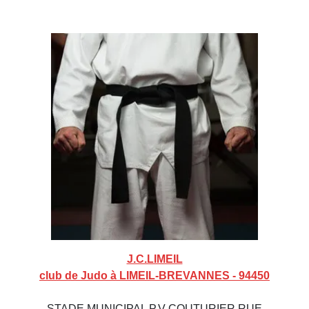
J.C.LIMEIL
club de Judo à LIMEIL-BREVANNES - 94450
STADE MUNICIPAL P.V COUTURIER RUE