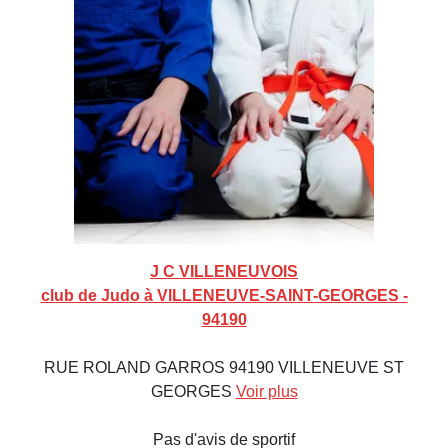
J C VILLENEUVOIS
club de Judo à VILLENEUVE-SAINT-GEORGES -
94190
RUE ROLAND GARROS 94190 VILLENEUVE ST
GEORGES
Voir plus
Pas d'avis de sportif