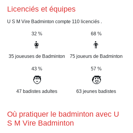
Licenciés et équipes
U S M Vire Badminton compte 110 licenciés .
32 %
68 %
👩
👨
35 joueuses de Badminton
75 joueurs de Badminton
43 %
57 %
🧑
🧒
47 badistes adultes
63 jeunes badistes
Où pratiquer le badminton avec U
S M Vire Badminton