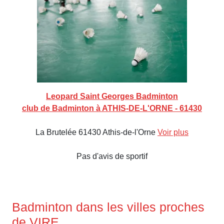
Leopard Saint Georges Badminton
club de Badminton à ATHIS-DE-L'ORNE - 61430
La Brutelée 61430 Athis-de-l'Orne
Voir plus
Pas d'avis de sportif
Badminton dans les villes proches
de VIRE