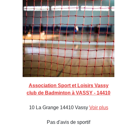
Association Sport et Loisirs Vassy
club de Badminton à VASSY - 14410
10 La Grange 14410 Vassy
Voir plus
Pas d'avis de sportif