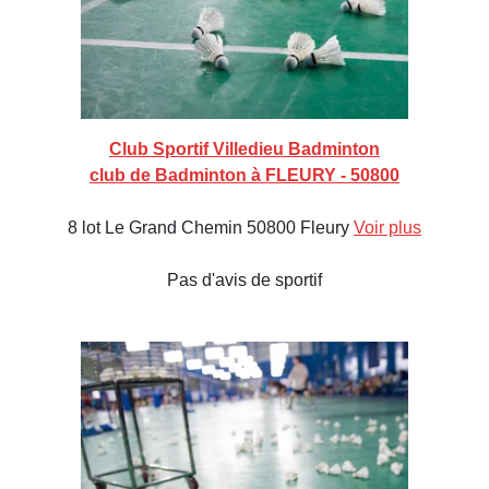
Club Sportif Villedieu Badminton
club de Badminton à FLEURY - 50800
8 lot Le Grand Chemin 50800 Fleury
Voir plus
Pas d'avis de sportif