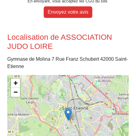
En envoyant, vous acceptez les CGU du site.
Envoyez votre avis
Localisation de ASSOCIATION
JUDO LOIRE
Gymnase de Molina 7 Rue Franz Schubert 42000 Saint-
Etienne
+
−