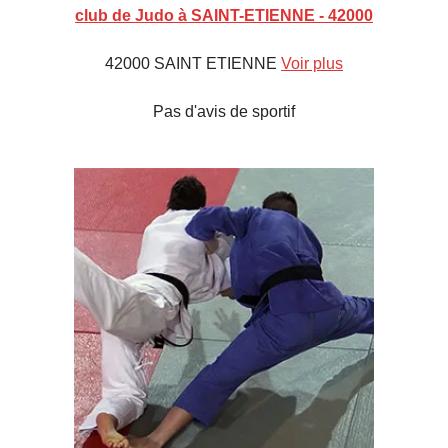
club de Judo à SAINT-ETIENNE - 42000
42000 SAINT ETIENNE
Voir plus
Pas d'avis de sportif