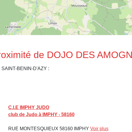
 proximité de DOJO DES AMO
de SAINT-BENIN-D'AZY :
C.I.E IMPHY JUDO
club de Judo à IMPHY - 58160
RUE MONTESQUIEUX 58160 IMPHY
Voir plus