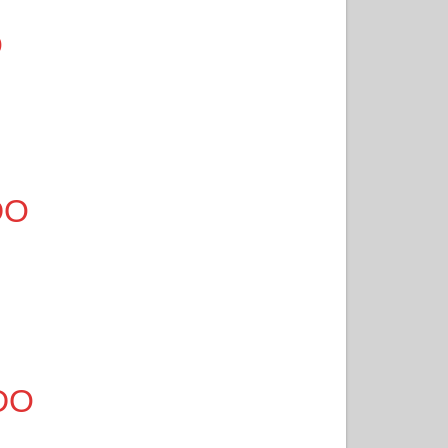
O
DO
DO