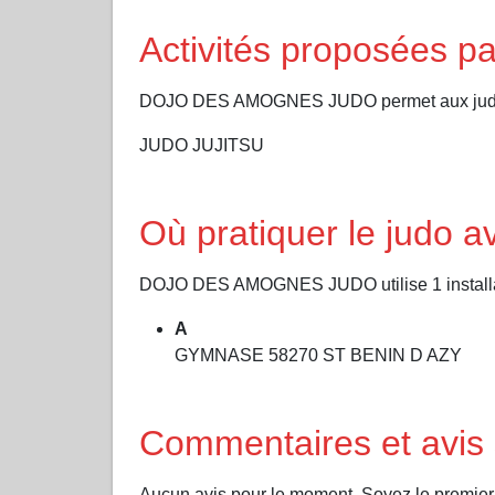
Activités proposée
DOJO DES AMOGNES JUDO permet aux judokas 
JUDO JUJITSU
Où pratiquer le ju
DOJO DES AMOGNES JUDO utilise 1 installati
A
GYMNASE 58270 ST BENIN D AZY
Commentaires et av
Aucun avis pour le moment. Soyez le premi