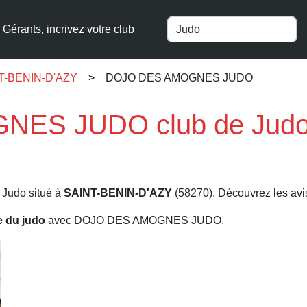
Gérants, incrivez votre club
INT-BENIN-D'AZY
DOJO DES AMOGNES JUDO
ES JUDO club de Judo
 Judo situé à
SAINT-BENIN-D'AZY
(58270). Découvrez les avis,
re du judo
avec DOJO DES AMOGNES JUDO.