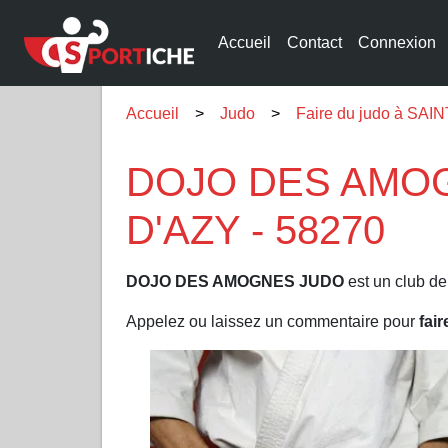
Accueil
Contact
Connexion
Accueil
Judo
Faire du judo à SA
DOJO DES AMOGN
D'AZY - 58270
DOJO DES AMOGNES JUDO
est un club de
Appelez ou laissez un commentaire pour
fai