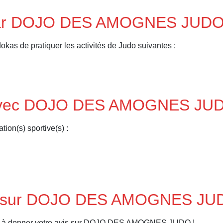
s par DOJO DES AMOGNES JUD
de pratiquer les activités de Judo suivantes :
do avec DOJO DES AMOGNES JU
on(s) sportive(s) :
is sur DOJO DES AMOGNES JU
er à donner votre avis sur DOJO DES AMOGNES JUDO !