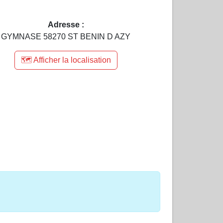
Adresse :
GYMNASE 58270 ST BENIN D AZY
🗺️ Afficher la localisation