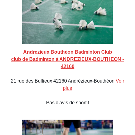
Andrezieux Bouthéon Badminton Club
club de Badminton à ANDREZIEUX-BOUTHEON -
42160
21 rue des Bullieux 42160 Andrézieux-Bouthéon
Voir
plus
Pas d'avis de sportif