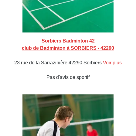
Sorbiers Badminton 42
club de Badminton à SORBIERS - 42290
23 rue de la Sarrazinière 42290 Sorbiers
Voir plus
Pas d'avis de sportif