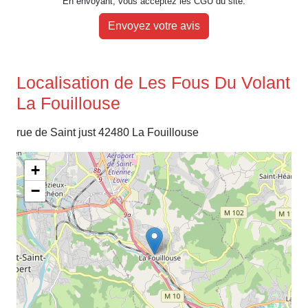
En envoyant, vous acceptez les CGU du site.
Envoyez votre avis
Localisation de Les Fous Du Volant
La Fouillouse
rue de Saint just 42480 La Fouillouse
+
−