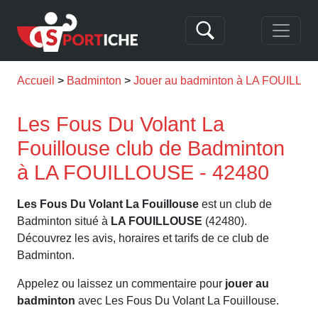
Accueil
Badminton
Jouer au badminton à LA FOUILLO
Les Fous Du Volant La
Fouillouse club de Badminton
à LA FOUILLOUSE - 42480
Les Fous Du Volant La Fouillouse
est un club de
Badminton situé à
LA FOUILLOUSE
(42480).
Découvrez les avis, horaires et tarifs de ce club de
Badminton.
Appelez ou laissez un commentaire pour
jouer au
badminton
avec Les Fous Du Volant La Fouillouse.