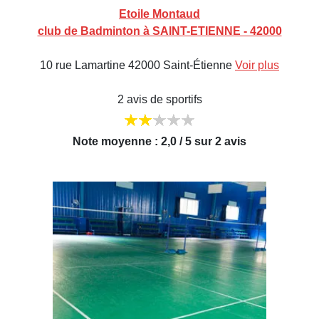
Etoile Montaud
club de Badminton à SAINT-ETIENNE - 42000
10 rue Lamartine 42000 Saint-Étienne
Voir plus
2 avis de sportifs
Note moyenne : 2,0 / 5 sur 2 avis