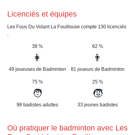
Licenciés et équipes
Les Fous Du Volant La Fouillouse compte 130 licenciés
.
38 %
62 %
👩
👨
49 joueuses de Badminton
81 joueurs de Badminton
75 %
25 %
🧑
🧒
98 badistes adultes
33 jeunes badistes
Où pratiquer le badminton avec Les