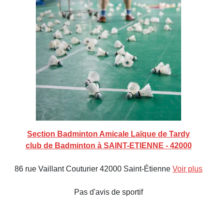
Section Badminton Amicale Laïque de Tardy
club de Badminton à SAINT-ETIENNE - 42000
86 rue Vaillant Couturier 42000 Saint-Étienne
Voir plus
Pas d'avis de sportif