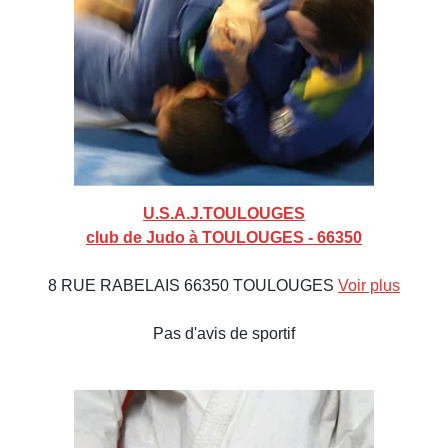
U.S.A.J.TOULOUGES
club de Judo à TOULOUGES - 66350
8 RUE RABELAIS 66350 TOULOUGES
Voir plus
Pas d'avis de sportif