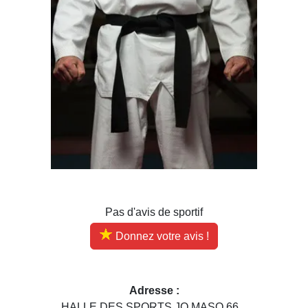
Pas d'avis de sportif
Donnez votre avis !
Adresse :
HALLE DES SPORTS JO MASO 66...