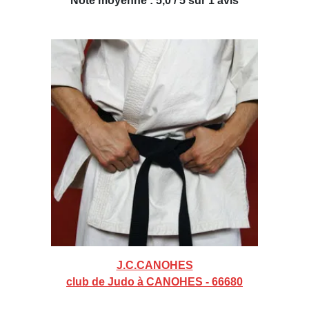
Note moyenne : 5,0 / 5 sur 1 avis
J.C.CANOHES
club de Judo à CANOHES - 66680