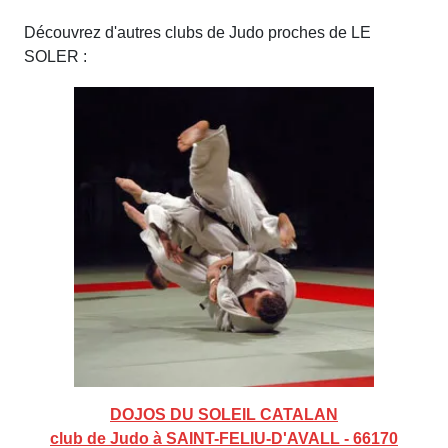
Découvrez d'autres clubs de Judo proches de LE
SOLER :
DOJOS DU SOLEIL CATALAN
club de Judo à SAINT-FELIU-D'AVALL - 66170