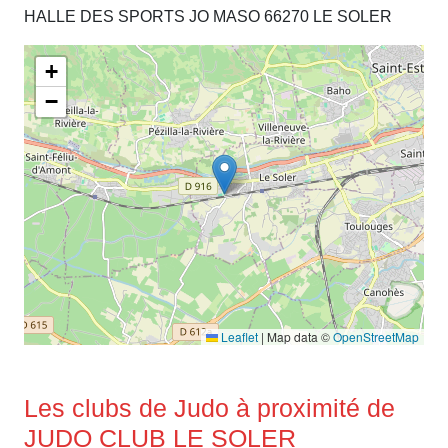
HALLE DES SPORTS JO MASO 66270 LE SOLER
+
−
Leaflet
|
Map data ©
OpenStreetMap
Les clubs de Judo à proximité de
JUDO CLUB LE SOLER