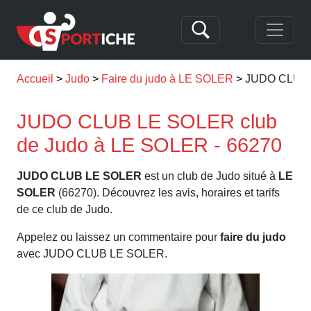
Accueil
Judo
Faire du judo à LE SOLER
JUDO CLUB
JUDO CLUB LE SOLER club
de Judo à LE SOLER - 66270
JUDO CLUB LE SOLER
est un club de Judo situé à
LE
SOLER
(66270). Découvrez les avis, horaires et tarifs
de ce club de Judo.
Appelez ou laissez un commentaire pour
faire du judo
avec JUDO CLUB LE SOLER.