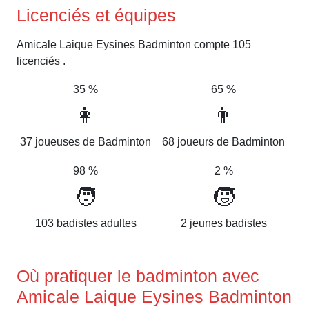
Licenciés et équipes
Amicale Laique Eysines Badminton compte 105
licenciés .
35 %
65 %
👩
👨
37 joueuses de Badminton
68 joueurs de Badminton
98 %
2 %
🧑
🧒
103 badistes adultes
2 jeunes badistes
Où pratiquer le badminton avec
Amicale Laique Eysines Badminton