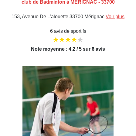
club de Badminton à MERIGNAC - 33700
153, Avenue De L'alouette 33700 Mérignac
Voir plus
6 avis de sportifs
Note moyenne : 4,2 / 5 sur 6 avis