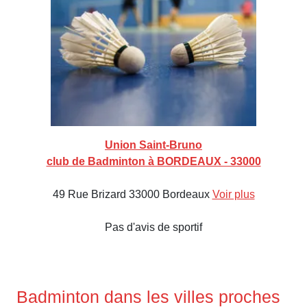
Union Saint-Bruno
club de Badminton à BORDEAUX - 33000
49 Rue Brizard 33000 Bordeaux
Voir plus
Pas d'avis de sportif
Badminton dans les villes proches