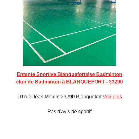
Entente Sportive Blanquefortaise Badminton
club de Badminton à BLANQUEFORT - 33290
10 rue Jean Moulin 33290 Blanquefort
Voir plus
Pas d'avis de sportif