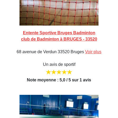
Entente Sportive Bruges Badminton
club de Badminton à BRUGES - 33520
68 avenue de Verdun 33520 Bruges
Voir plus
Un avis de sportif
Note moyenne : 5,0 / 5 sur 1 avis