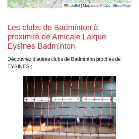
Leaflet
|
Map data ©
OpenStreetMap
Les clubs de Badminton à
proximité de Amicale Laique
Eysines Badminton
Découvrez d'autres clubs de Badminton proches de
EYSINES :