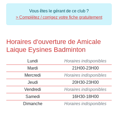
Vous êtes le gérant de ce club ?
> Complétez / corrigez votre fiche gratuitement
Horaires d'ouverture de Amicale
Laique Eysines Badminton
Lundi
Horaires indisponibles
Mardi
21H00-23H00
Mercredi
Horaires indisponibles
Jeudi
20H30-23H00
Vendredi
Horaires indisponibles
Samedi
16H30-18H00
Dimanche
Horaires indisponibles