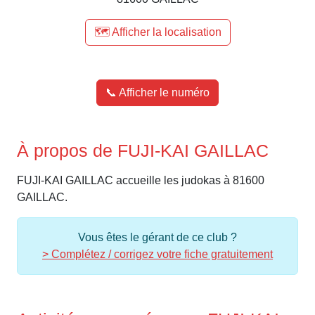
🗺️ Afficher la localisation
📞 Afficher le numéro
À propos de FUJI-KAI GAILLAC
FUJI-KAI GAILLAC accueille les judokas à 81600
GAILLAC.
Vous êtes le gérant de ce club ?
> Complétez / corrigez votre fiche gratuitement