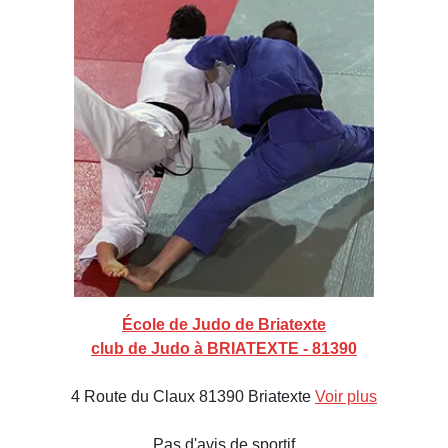
École de Judo de Briatexte
club de Judo à BRIATEXTE - 81390
4 Route du Claux 81390 Briatexte
Voir plus
Pas d'avis de sportif