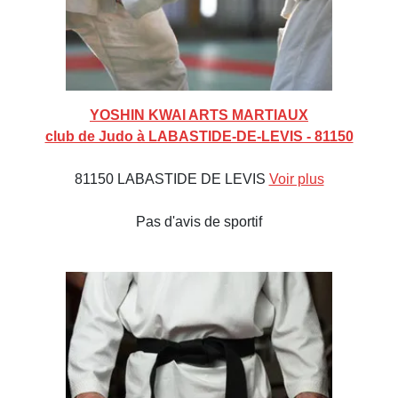
YOSHIN KWAI ARTS MARTIAUX
club de Judo à LABASTIDE-DE-LEVIS - 81150
81150 LABASTIDE DE LEVIS
Voir plus
Pas d'avis de sportif