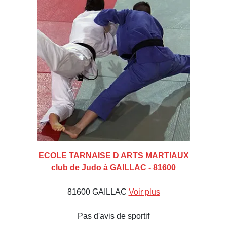
ECOLE TARNAISE D ARTS MARTIAUX
club de Judo à GAILLAC - 81600
81600 GAILLAC
Voir plus
Pas d'avis de sportif