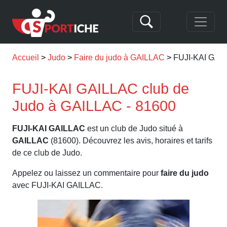
Accueil
Judo
Faire du judo à GAILLAC
FUJI-KAI GAI
FUJI-KAI GAILLAC club de
Judo à GAILLAC - 81600
FUJI-KAI GAILLAC
est un club de Judo situé à
GAILLAC
(81600). Découvrez les avis, horaires et tarifs
de ce club de Judo.
Appelez ou laissez un commentaire pour
faire du judo
avec FUJI-KAI GAILLAC.