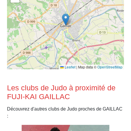
Leaflet
|
Map data ©
OpenStreetMap
Les clubs de Judo à proximité de
FUJI-KAI GAILLAC
Découvrez d'autres clubs de Judo proches de GAILLAC
: