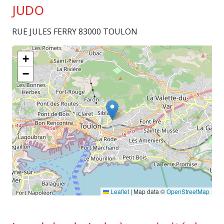
JUDO
RUE JULES FERRY 83000 TOULON
+
−
Leaflet
|
Map data ©
OpenStreetMap