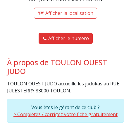
🗺️ Afficher la localisation
📞 Afficher le numéro
À propos de TOULON OUEST
JUDO
TOULON OUEST JUDO accueille les judokas au RUE
JULES FERRY 83000 TOULON.
Vous êtes le gérant de ce club ?
> Complétez / corrigez votre fiche gratuitement