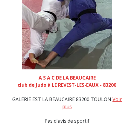
A S A C DE LA BEAUCAIRE
club de Judo à LE REVEST-LES-EAUX - 83200
GALERIE EST LA BEAUCAIRE 83200 TOULON
Voir
plus
Pas d'avis de sportif