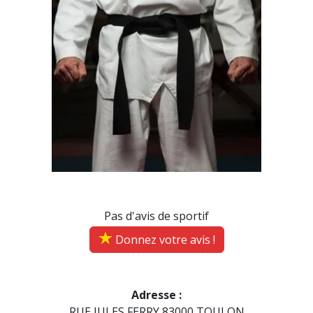
Pas d'avis de sportif
Donnez votre avis !
Adresse :
RUE JULES FERRY 83000 TOULON