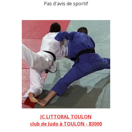
Pas d'avis de sportif
JC LITTORAL TOULON
club de Judo à TOULON - 83000