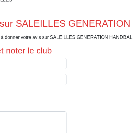
is sur SALEILLES GENERATIO
ier à donner votre avis sur SALEILLES GENERATION HANDBALL
 noter le club