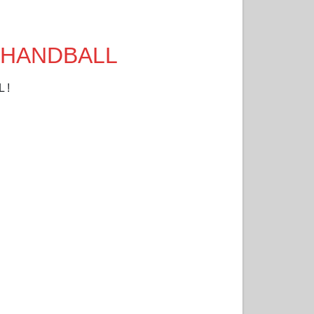
N HANDBALL
 !