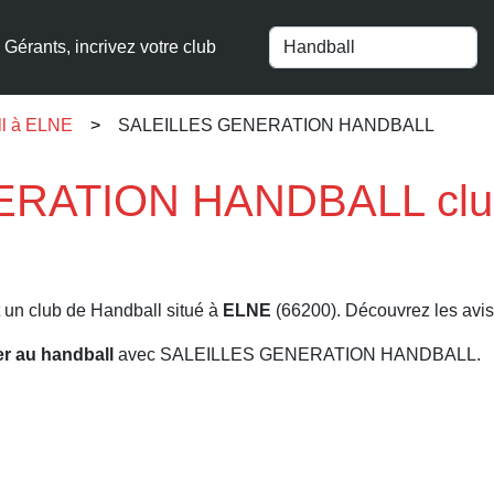
Gérants, incrivez votre club
ll à ELNE
SALEILLES GENERATION HANDBALL
RATION HANDBALL club 
 un club de Handball situé à
ELNE
(66200). Découvrez les avis,
er au handball
avec SALEILLES GENERATION HANDBALL.