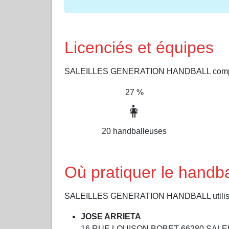
Licenciés et équipes
SALEILLES GENERATION HANDBALL compte 
27 %
👩
20 handballeuses
Où pratiquer le han
SALEILLES GENERATION HANDBALL utilise 1 i
JOSE ARRIETA
16 RUE LOUISON BOBET 66280 SALE