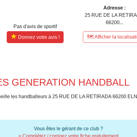
Adresse :
25 RUE DE LA RETIR
66200...
Pas d'avis de sportif
🗺️ Afficher la localisat
Donnez votre avis !
LLES GENERATION HANDBALL
le les handballeurs à 25 RUE DE LA RETIRADA 66200 ELN
Vous êtes le gérant de ce club ?
> Complétez / corrigez votre fiche gratuitement