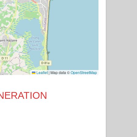
Leaflet
|
Map data ©
OpenStreetMap
GENERATION