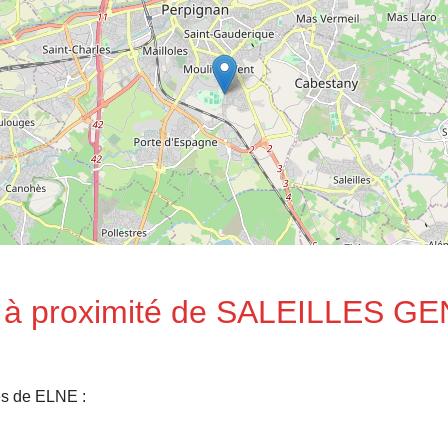
ll à proximité de SALEILLES 
es de ELNE :