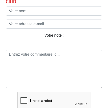
club
Votre note :