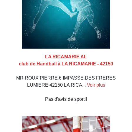
LA RICAMARIE AL
club de Handball à LA RICAMARIE - 42150
MR ROUX PIERRE 6 IMPASSE DES FRERES
LUMIERE 42150 LA RICA...
Voir plus
Pas d'avis de sportif