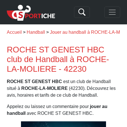
Accueil
Handball
Jouer au handball à ROCHE-LA-MOL
ROCHE ST GENEST HBC
club de Handball à ROCHE-
LA-MOLIERE - 42230
ROCHE ST GENEST HBC
est un club de Handball
situé à
ROCHE-LA-MOLIERE
(42230). Découvrez les
avis, horaires et tarifs de ce club de Handball.
Appelez ou laissez un commentaire pour
jouer au
handball
avec ROCHE ST GENEST HBC.