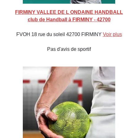
FIRMINY VALLEE DE L ONDAINE HANDBALL
club de Handball à FIRMINY - 42700
FVOH 18 rue du soleil 42700 FIRMINY
Voir plus
Pas d'avis de sportif