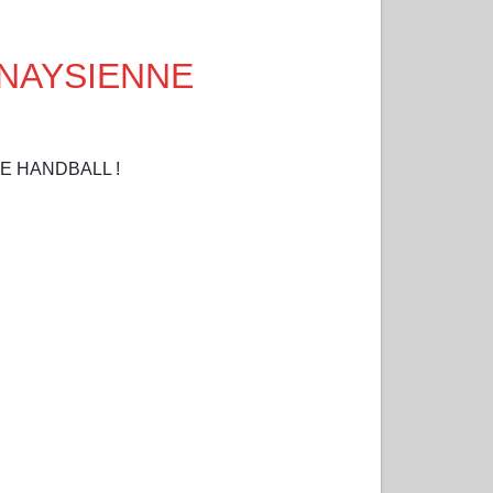
TENAYSIENNE
NNE HANDBALL !