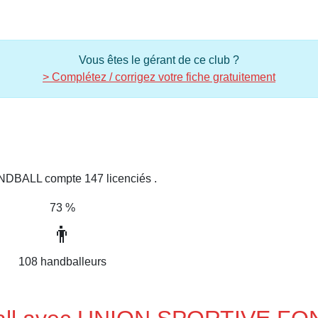
Vous êtes le gérant de ce club ?
> Complétez / corrigez votre fiche gratuitement
LL compte 147 licenciés .
73 %
👨
108 handballeurs