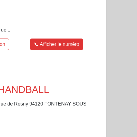
ue...
ion
📞 Afficher le numéro
 HANDBALL
s rue de Rosny 94120 FONTENAY SOUS