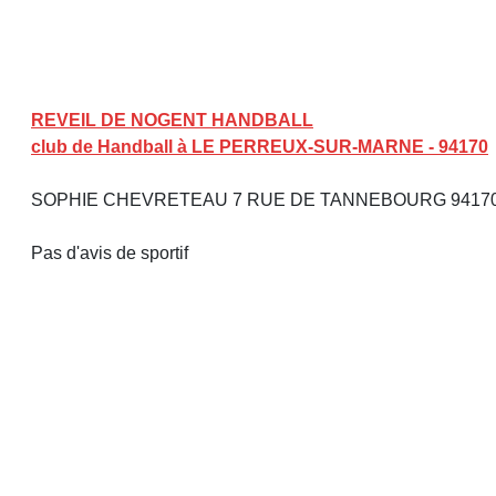
REVEIL DE NOGENT HANDBALL
club de Handball à LE PERREUX-SUR-MARNE - 94170
SOPHIE CHEVRETEAU 7 RUE DE TANNEBOURG 94170
Pas d'avis de sportif