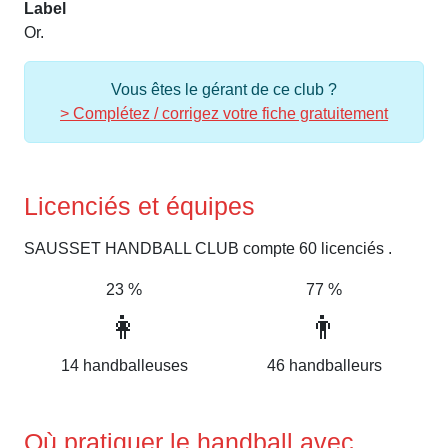
Label
Or.
Vous êtes le gérant de ce club ?
> Complétez / corrigez votre fiche gratuitement
Licenciés et équipes
SAUSSET HANDBALL CLUB compte 60 licenciés .
23 %
77 %
👩
👨
14 handballeuses
46 handballeurs
Où pratiquer le handball avec