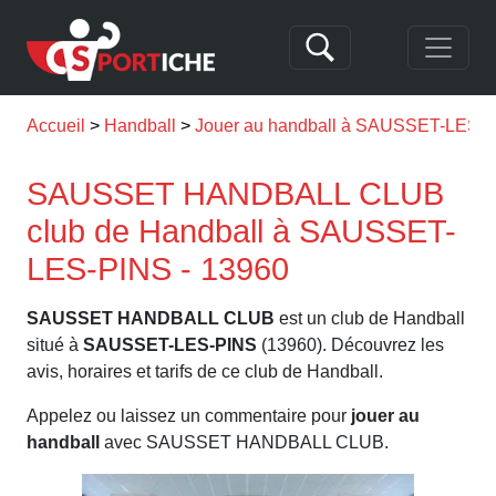
Accueil
Handball
Jouer au handball à SAUSSET-LES-
SAUSSET HANDBALL CLUB
club de Handball à SAUSSET-
LES-PINS - 13960
SAUSSET HANDBALL CLUB
est un club de Handball
situé à
SAUSSET-LES-PINS
(13960). Découvrez les
avis, horaires et tarifs de ce club de Handball.
Appelez ou laissez un commentaire pour
jouer au
handball
avec SAUSSET HANDBALL CLUB.