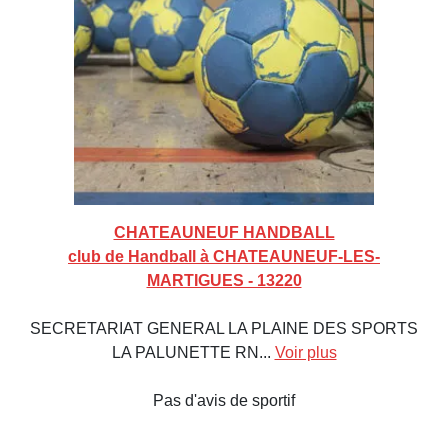
CHATEAUNEUF HANDBALL
club de Handball à CHATEAUNEUF-LES-
MARTIGUES - 13220
SECRETARIAT GENERAL LA PLAINE DES SPORTS
LA PALUNETTE RN...
Voir plus
Pas d'avis de sportif