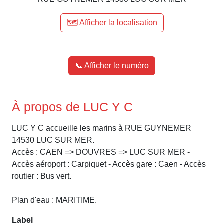
🗺️ Afficher la localisation
📞 Afficher le numéro
À propos de LUC Y C
LUC Y C accueille les marins à RUE GUYNEMER
14530 LUC SUR MER.
Accès : CAEN => DOUVRES => LUC SUR MER -
Accès aéroport : Carpiquet - Accès gare : Caen - Accès
routier : Bus vert.
Plan d'eau : MARITIME.
Label