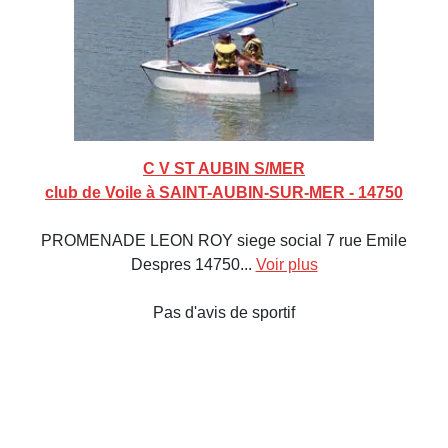
C V ST AUBIN S/MER
club de Voile à SAINT-AUBIN-SUR-MER - 14750
PROMENADE LEON ROY siege social 7 rue Emile
Despres 14750...
Voir plus
Pas d'avis de sportif