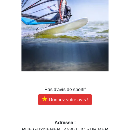
Pas d'avis de sportif
Donnez votre avis !
Adresse :
RUE GUYNEMER 14530 LUC SUR MER