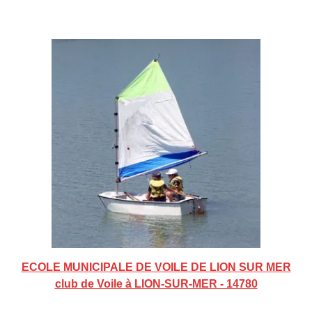
ECOLE MUNICIPALE DE VOILE DE LION SUR MER
club de Voile à LION-SUR-MER - 14780