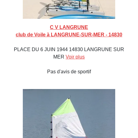
C V LANGRUNE
club de Voile à LANGRUNE-SUR-MER - 14830
PLACE DU 6 JUIN 1944 14830 LANGRUNE SUR
MER
Voir plus
Pas d'avis de sportif