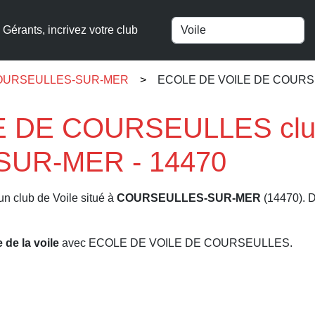
Gérants, incrivez votre club
 à COURSEULLES-SUR-MER
ECOLE DE VOILE DE COUR
 DE COURSEULLES club 
UR-MER - 14470
un club de Voile situé à
COURSEULLES-SUR-MER
(14470). Dé
e de la voile
avec ECOLE DE VOILE DE COURSEULLES.