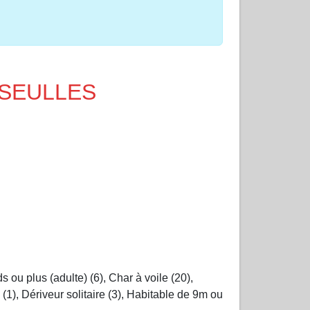
URSEULLES
 ou plus (adulte) (6), Char à voile (20),
1), Dériveur solitaire (3), Habitable de 9m ou