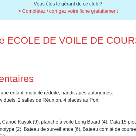
Vous êtes le gérant de ce club ?
> Complétez / corrigez votre fiche gratuitement
re de ECOLE DE VOILE DE CO
entaires
jeune enfant, mobilité réduite, handicapés autonomes.
dividuels, 2 salles de Réunion, 4 places au Port
6), Canoë Kayak (9), planche à voile Long Board (4), Cata 15 pieds
otype (2), Bateau de surveillance (6), Bateau comité de course (