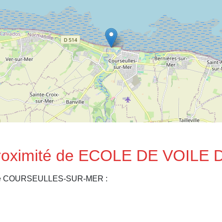
à proximité de ECOLE DE VOI
es de COURSEULLES-SUR-MER :