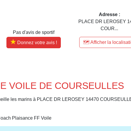
Adresse :
PLACE DR LEROSEY 1
COUR...
Pas d'avis de sportif
🗺️ Afficher la localisat
Donnez votre avis !
 DE VOILE DE COURSEULLES
ille les marins à PLACE DR LEROSEY 14470 COURSEULL
 Coach Plaisance FF Voile