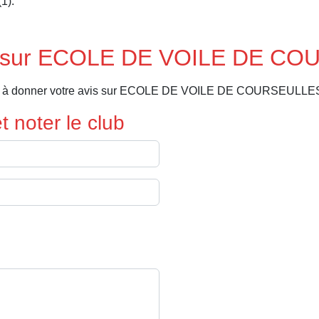
(1).
is sur ECOLE DE VOILE DE C
ier à donner votre avis sur ECOLE DE VOILE DE COURSEULLES
 noter le club