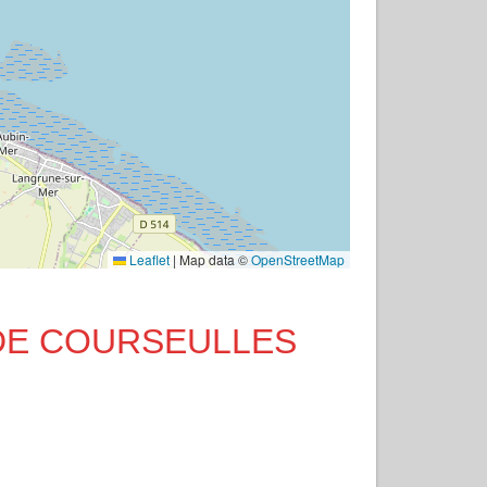
Leaflet
|
Map data ©
OpenStreetMap
LE DE COURSEULLES