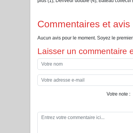
plus (1), Dériveur double (4), Bateau collectif 
Commentaires et av
Aucun avis pour le moment. Soyez le prem
Laisser un commentaire et
Votre note :