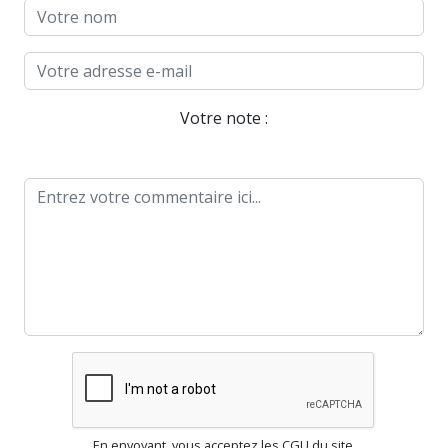
Votre note :
En envoyant, vous acceptez les CGU du site.