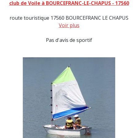
club de Voile à BOURCEFRANC-LE-CHAPUS - 17560
route touristique 17560 BOURCEFRANC LE CHAPUS
Voir plus
Pas d'avis de sportif