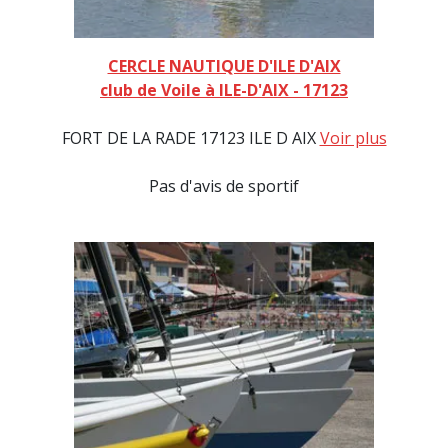
CERCLE NAUTIQUE D'ILE D'AIX
club de Voile à ILE-D'AIX - 17123
FORT DE LA RADE 17123 ILE D AIX
Voir plus
Pas d'avis de sportif