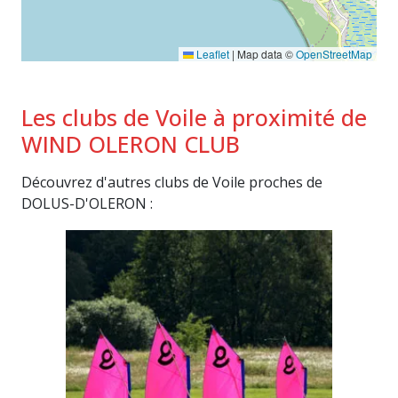
Leaflet
|
Map data ©
OpenStreetMap
Les clubs de Voile à proximité de
WIND OLERON CLUB
Découvrez d'autres clubs de Voile proches de
DOLUS-D'OLERON :