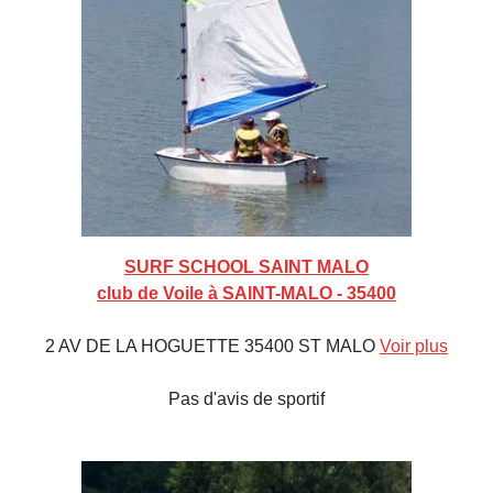
SURF SCHOOL SAINT MALO
club de Voile à SAINT-MALO - 35400
2 AV DE LA HOGUETTE 35400 ST MALO
Voir plus
Pas d'avis de sportif