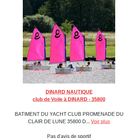
DINARD NAUTIQUE
club de Voile à DINARD - 35800
BATIMENT DU YACHT CLUB PROMENADE DU
CLAIR DE LUNE 35800 D...
Voir plus
Pas d'avis de sportif