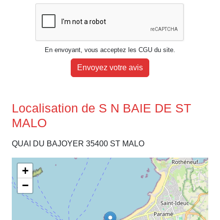
En envoyant, vous acceptez les CGU du site.
Envoyez votre avis
Localisation de S N BAIE DE ST
MALO
QUAI DU BAJOYER 35400 ST MALO
+
−