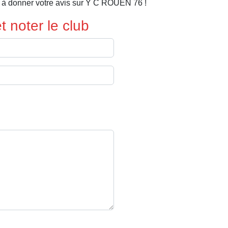
 à donner votre avis sur Y C ROUEN 76 !
 noter le club