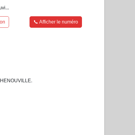
vi...
ion
📞 Afficher le numéro
40 HENOUVILLE.