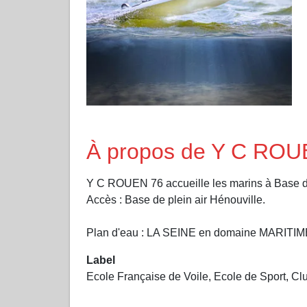
À propos de Y C ROU
Y C ROUEN 76 accueille les marins à Bas
Accès : Base de plein air Hénouville.
Plan d'eau : LA SEINE en domaine MARITIM
Label
Ecole Française de Voile, Ecole de Sport, Cl