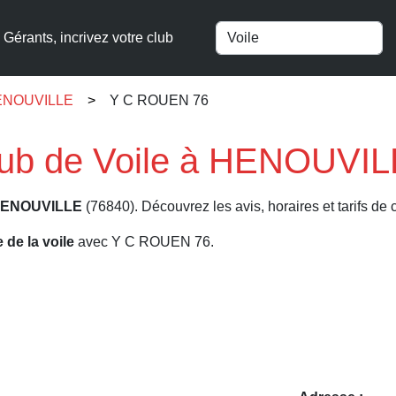
Gérants, incrivez votre club
 HENOUVILLE
Y C ROUEN 76
ub de Voile à HENOUVIL
ENOUVILLE
(76840). Découvrez les avis, horaires et tarifs de 
e de la voile
avec Y C ROUEN 76.