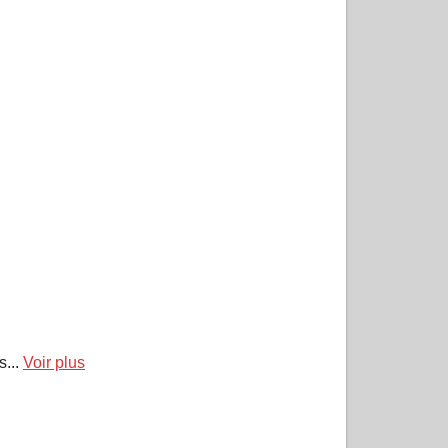
s...
Voir plus