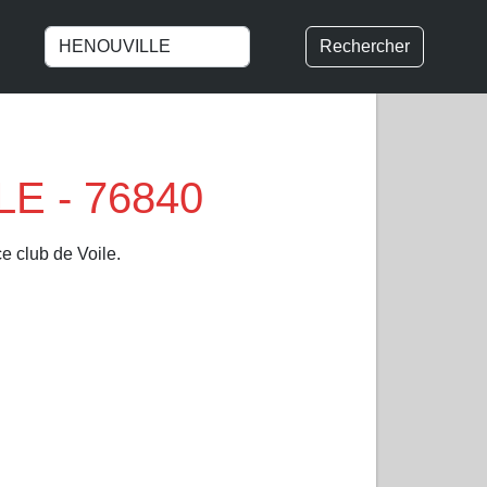
Rechercher
LE - 76840
ce club de Voile.