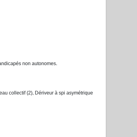
, handicapés non autonomes.
eau collectif (2), Dériveur à spi asymétrique