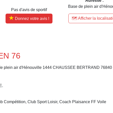
Adresse :
Base de plein air d'Hénou
Pas d'avis de sportif
🗺️ Afficher la localisat
Donnez votre avis !
EN 76
e de plein air d'Hénouville 1444 CHAUSSEE BERTRAND 768
E.
ub Compétition, Club Sport Loisir, Coach Plaisance FF Voile