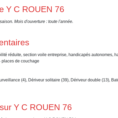
 de Y C ROUEN 76
aison. Mois d'ouverture : toute l'année.
entaires
bilité réduite, section voile entreprise, handicapés autonomes
 34 places de couchage
veillance (4), Dériveur solitaire (39), Dériveur double (13), Bat
 sur Y C ROUEN 76