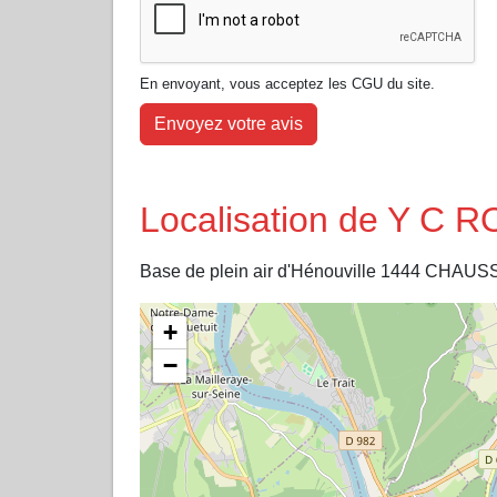
En envoyant, vous acceptez les CGU du site.
Envoyez votre avis
Localisation de Y C 
Base de plein air d'Hénouville 1444 C
+
−