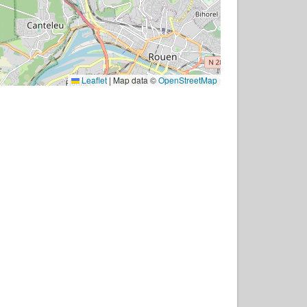
Leaflet
|
Map data ©
OpenStreetMap