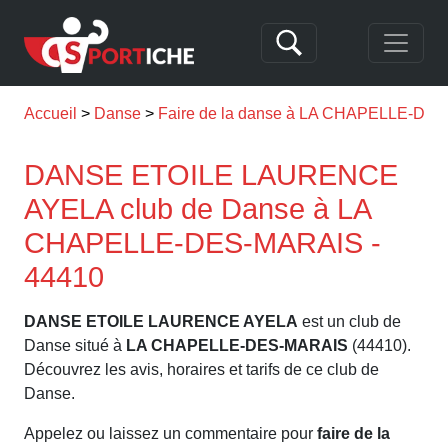
Accueil
Danse
Faire de la danse à LA CHAPELLE-DE
DANSE ETOILE LAURENCE
AYELA club de Danse à LA
CHAPELLE-DES-MARAIS -
44410
DANSE ETOILE LAURENCE AYELA
est un club de
Danse situé à
LA CHAPELLE-DES-MARAIS
(44410).
Découvrez les avis, horaires et tarifs de ce club de
Danse.
Appelez ou laissez un commentaire pour
faire de la