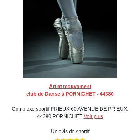
Art et mouvement
club de Danse à PORNICHET - 44380
Complexe sportif PRIEUX 60 AVENUE DE PRIEUX,
44380 PORNICHET
Voir plus
Un avis de sportif