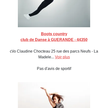
Boots country
club de Danse à GUERANDE - 44350
c\/o Claudine Chocteau 25 rue des parcs Neufs - La
Madele...
Voir plus
Pas d'avis de sportif