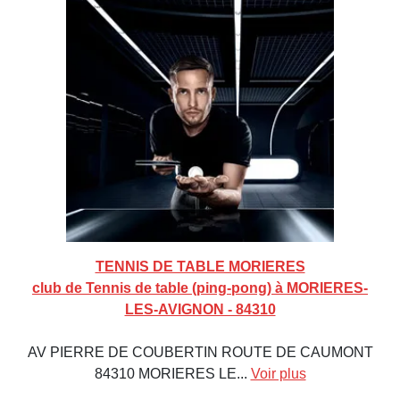
TENNIS DE TABLE MORIERES
club de Tennis de table (ping-pong) à MORIERES-
LES-AVIGNON - 84310
AV PIERRE DE COUBERTIN ROUTE DE CAUMONT
84310 MORIERES LE...
Voir plus