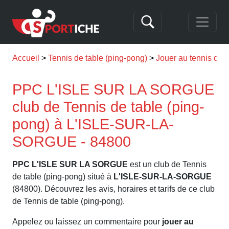
Accueil
Tennis de table (ping-pong)
Jouer au tennis d
PPC L'ISLE SUR LA SORGUE
club de Tennis de table (ping-
pong) à L'ISLE-SUR-LA-
SORGUE - 84800
PPC L'ISLE SUR LA SORGUE
est un club de Tennis
de table (ping-pong) situé à
L'ISLE-SUR-LA-SORGUE
(84800). Découvrez les avis, horaires et tarifs de ce club
de Tennis de table (ping-pong).
Appelez ou laissez un commentaire pour
jouer au