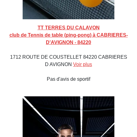
TT TERRES DU CALAVON
club de Tennis de table (ping-pong) à CABRIERES-
D'AVIGNON - 84220
1712 ROUTE DE COUSTELLET 84220 CABRIERES
D AVIGNON
Voir plus
Pas d'avis de sportif