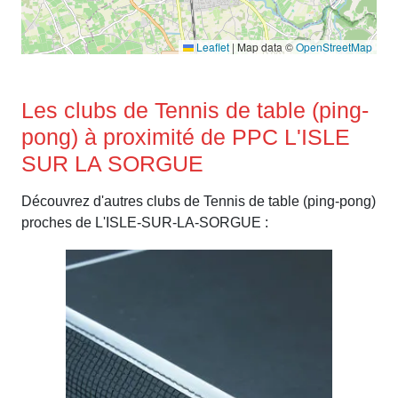
Leaflet
|
Map data ©
OpenStreetMap
Les clubs de Tennis de table (ping-
pong) à proximité de PPC L'ISLE
SUR LA SORGUE
Découvrez d'autres clubs de Tennis de table (ping-pong)
proches de L'ISLE-SUR-LA-SORGUE :