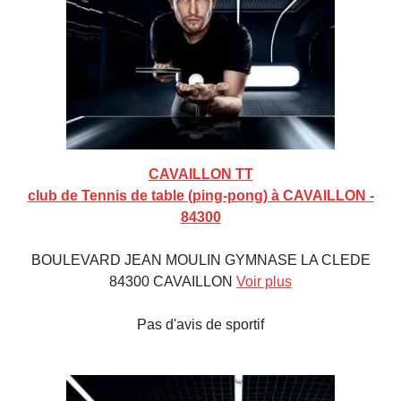
CAVAILLON TT
club de Tennis de table (ping-pong) à CAVAILLON -
84300
BOULEVARD JEAN MOULIN GYMNASE LA CLEDE
84300 CAVAILLON
Voir plus
Pas d'avis de sportif