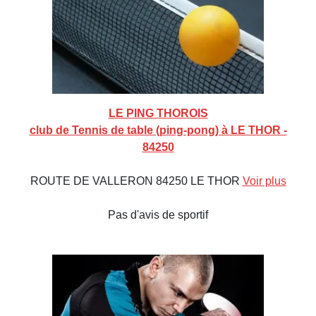
LE PING THOROIS
club de Tennis de table (ping-pong) à LE THOR -
84250
ROUTE DE VALLERON 84250 LE THOR
Voir plus
Pas d'avis de sportif