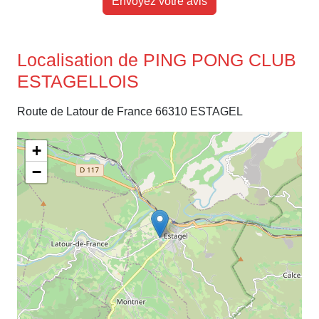
Envoyez votre avis
Localisation de PING PONG CLUB
ESTAGELLOIS
Route de Latour de France 66310 ESTAGEL
+
−