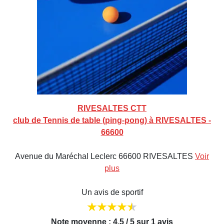
RIVESALTES CTT
club de Tennis de table (ping-pong) à RIVESALTES -
66600
Avenue du Maréchal Leclerc 66600 RIVESALTES
Voir
plus
Un avis de sportif
Note moyenne : 4,5 / 5 sur 1 avis