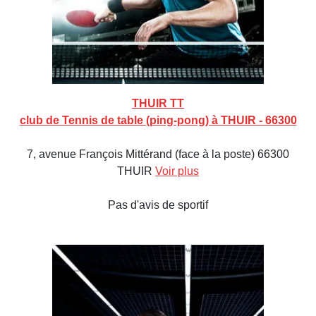
THUIR TT
club de Tennis de table (ping-pong) à THUIR - 66300
7, avenue François Mittérand (face à la poste) 66300
THUIR
Voir plus
Pas d'avis de sportif