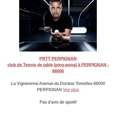
PRTT PERPIGNAN
club de Tennis de table (ping-pong) à PERPIGNAN -
66000
La Vigneronne Avenue du Docteur Torreilles 66000
PERPIGNAN
Voir plus
Pas d'avis de sportif