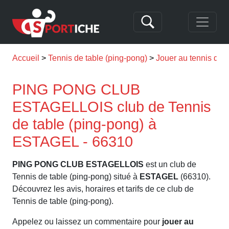
Accueil
Tennis de table (ping-pong)
Jouer au tennis de
PING PONG CLUB
ESTAGELLOIS club de Tennis
de table (ping-pong) à
ESTAGEL - 66310
PING PONG CLUB ESTAGELLOIS
est un club de
Tennis de table (ping-pong) situé à
ESTAGEL
(66310).
Découvrez les avis, horaires et tarifs de ce club de
Tennis de table (ping-pong).
Appelez ou laissez un commentaire pour
jouer au