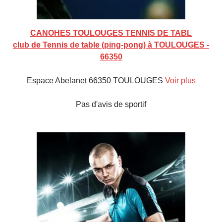
CANOHES TOULOUGES TENNIS DE TABL
club de Tennis de table (ping-pong) à TOULOUGES -
66350
Espace Abelanet 66350 TOULOUGES
Voir plus
Pas d'avis de sportif