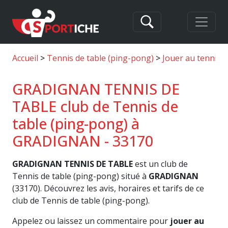
Accueil
Tennis de table (ping-pong)
Jouer au tennis
GRADIGNAN TENNIS DE
TABLE club de Tennis de
table (ping-pong) à
GRADIGNAN - 33170
GRADIGNAN TENNIS DE TABLE
est un club de
Tennis de table (ping-pong) situé à
GRADIGNAN
(33170). Découvrez les avis, horaires et tarifs de ce
club de Tennis de table (ping-pong).
Appelez ou laissez un commentaire pour
jouer au