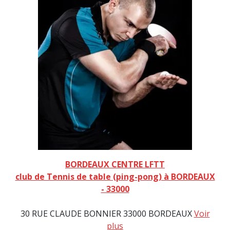
BORDEAUX CENTRE LFTT
club de Tennis de table (ping-pong) à BORDEAUX
- 33000
30 RUE CLAUDE BONNIER 33000 BORDEAUX
Voir
plus