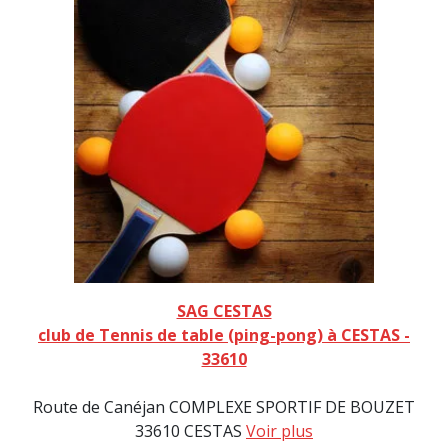
SAG CESTAS
club de Tennis de table (ping-pong) à CESTAS -
33610
Route de Canéjan COMPLEXE SPORTIF DE BOUZET
33610 CESTAS
Voir plus