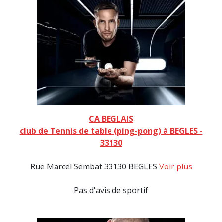
CA BEGLAIS
club de Tennis de table (ping-pong) à BEGLES -
33130
Rue Marcel Sembat 33130 BEGLES
Voir plus
Pas d'avis de sportif