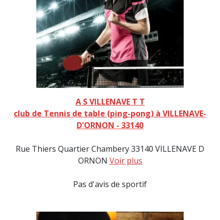
A S VILLENAVE T T
club de Tennis de table (ping-pong) à VILLENAVE-
D'ORNON - 33140
Rue Thiers Quartier Chambery 33140 VILLENAVE D
ORNON
Voir plus
Pas d'avis de sportif