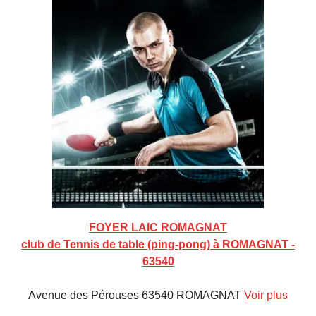
FOYER LAIC ROMAGNAT
club de Tennis de table (ping-pong) à ROMAGNAT -
63540
Avenue des Pérouses 63540 ROMAGNAT
Voir plus