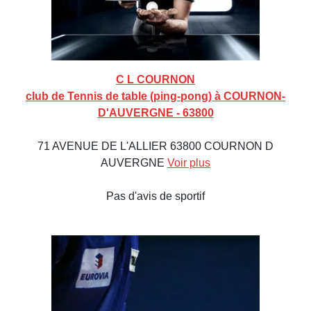
C L COURNON
club de Tennis de table (ping-pong) à COURNON-
D'AUVERGNE - 63800
71 AVENUE DE L'ALLIER 63800 COURNON D
AUVERGNE
Voir plus
Pas d'avis de sportif