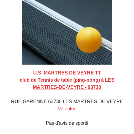
U.S. MARTRES DE VEYRE TT
club de Tennis de table (ping-pong) à LES
MARTRES-DE-VEYRE - 63730
RUE GARENNE 63730 LES MARTRES DE VEYRE
Voir plus
Pas d'avis de sportif