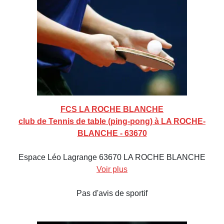
FCS LA ROCHE BLANCHE
club de Tennis de table (ping-pong) à LA ROCHE-
BLANCHE - 63670
Espace Léo Lagrange 63670 LA ROCHE BLANCHE
Voir plus
Pas d'avis de sportif