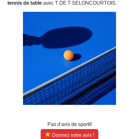
tennis de table
avec T DE T SELONCOURTOIS.
Pas d'avis de sportif
Donnez votre avis !