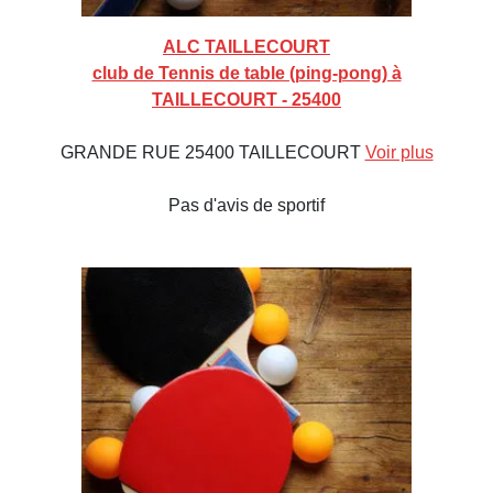
ALC TAILLECOURT
club de Tennis de table (ping-pong) à
TAILLECOURT - 25400
GRANDE RUE 25400 TAILLECOURT
Voir plus
Pas d'avis de sportif