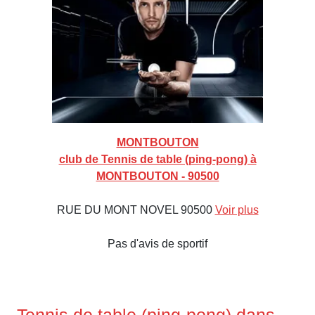
MONTBOUTON
club de Tennis de table (ping-pong) à
MONTBOUTON - 90500
RUE DU MONT NOVEL 90500
Voir plus
Pas d'avis de sportif
Tennis de table (ping-pong) dans