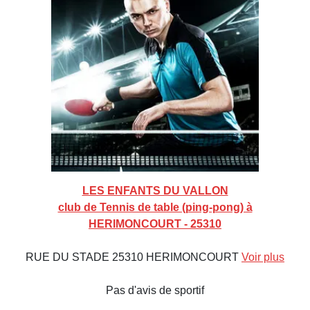
LES ENFANTS DU VALLON
club de Tennis de table (ping-pong) à
HERIMONCOURT - 25310
RUE DU STADE 25310 HERIMONCOURT
Voir plus
Pas d'avis de sportif