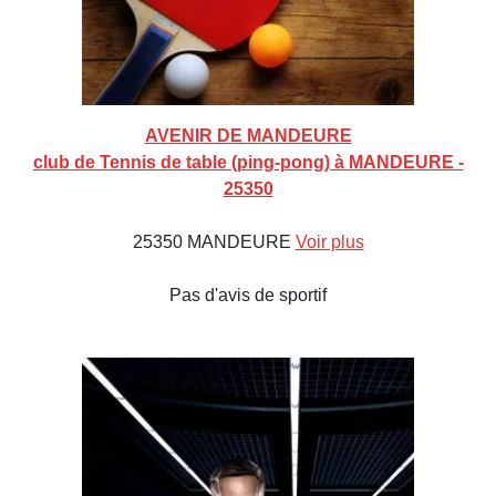
AVENIR DE MANDEURE
club de Tennis de table (ping-pong) à MANDEURE -
25350
25350 MANDEURE
Voir plus
Pas d'avis de sportif