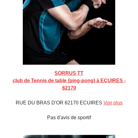
SORRUS TT
club de Tennis de table (ping-pong) à ECUIRES -
62170
RUE DU BRAS D'OR 62170 ECUIRES
Voir plus
Pas d'avis de sportif