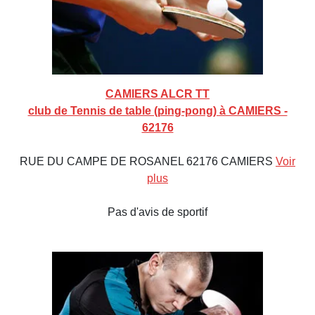
CAMIERS ALCR TT
club de Tennis de table (ping-pong) à CAMIERS -
62176
RUE DU CAMPE DE ROSANEL 62176 CAMIERS
Voir
plus
Pas d'avis de sportif