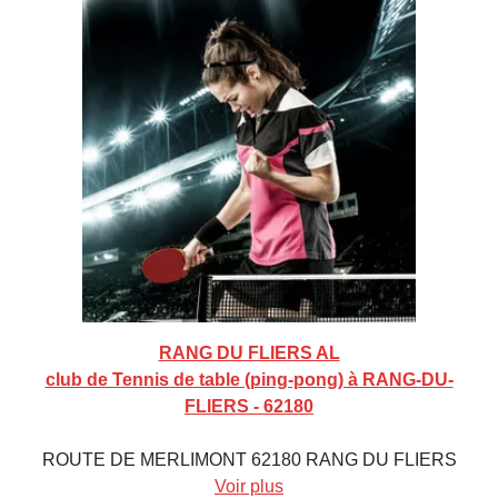
RANG DU FLIERS AL
club de Tennis de table (ping-pong) à RANG-DU-
FLIERS - 62180
ROUTE DE MERLIMONT 62180 RANG DU FLIERS
Voir plus