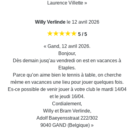
Laurence Villette »
Willy Verlinde
le 12 avril 2026
5 / 5
« Gand, 12 avril 2026.
Bonjour,
Dès demain jusq’au vendredi on est en vacances à
Etaples.
Parce qu’on aime bien le tennis à table, on cherche
mème en vacances une lieu pour jouer quelques fois.
Es-ce possible de venir jouer à votre club le mardi 14/04
et le jeudi 16/04.
Cordialement,
Willy et Bram Verlinde,
Adolf Baeyensstraat 222/302
9040 GAND (Belgique) »