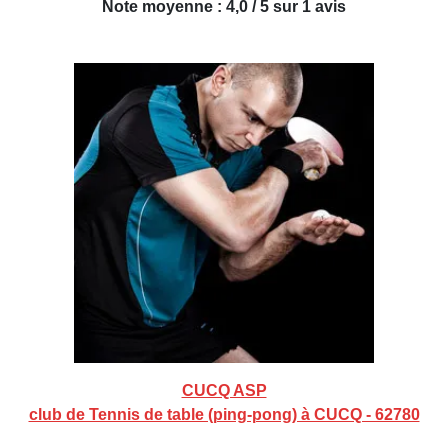
Note moyenne : 4,0 / 5 sur 1 avis
CUCQ ASP
club de Tennis de table (ping-pong) à CUCQ - 62780