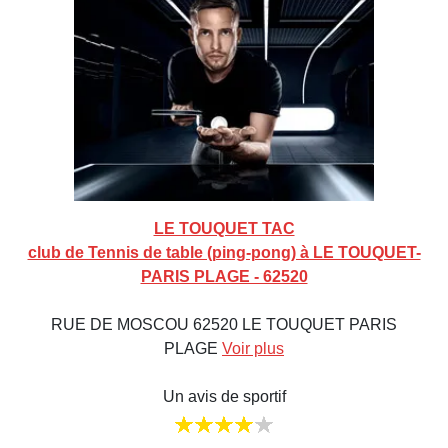
LE TOUQUET TAC
club de Tennis de table (ping-pong) à LE TOUQUET-
PARIS PLAGE - 62520
RUE DE MOSCOU 62520 LE TOUQUET PARIS
PLAGE
Voir plus
Un avis de sportif