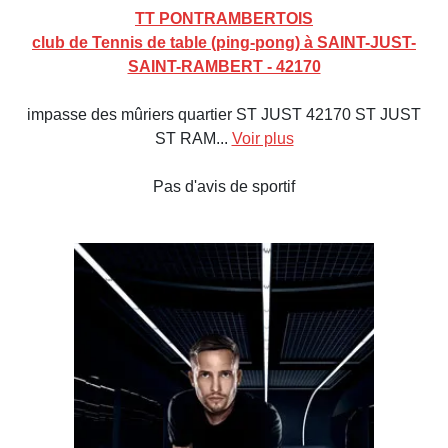
TT PONTRAMBERTOIS
club de Tennis de table (ping-pong) à SAINT-JUST-
SAINT-RAMBERT - 42170
impasse des mûriers quartier ST JUST 42170 ST JUST
ST RAM...
Voir plus
Pas d'avis de sportif