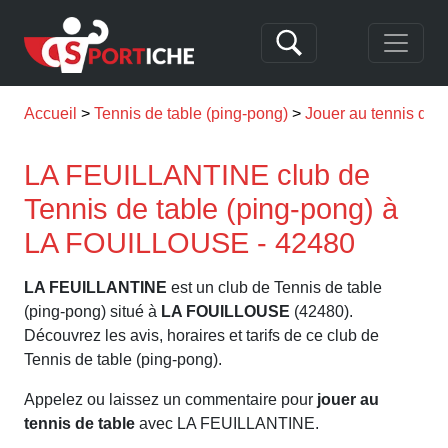
Accueil
Tennis de table (ping-pong)
Jouer au tennis de
LA FEUILLANTINE club de
Tennis de table (ping-pong) à
LA FOUILLOUSE - 42480
LA FEUILLANTINE
est un club de Tennis de table
(ping-pong) situé à
LA FOUILLOUSE
(42480).
Découvrez les avis, horaires et tarifs de ce club de
Tennis de table (ping-pong).
Appelez ou laissez un commentaire pour
jouer au
tennis de table
avec LA FEUILLANTINE.