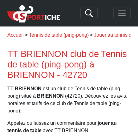
Accueil
Tennis de table (ping-pong)
Jouer au tennis de
TT BRIENNON club de Tennis
de table (ping-pong) à
BRIENNON - 42720
TT BRIENNON
est un club de Tennis de table (ping-
pong) situé à
BRIENNON
(42720). Découvrez les avis,
horaires et tarifs de ce club de Tennis de table (ping-
pong).
Appelez ou laissez un commentaire pour
jouer au
tennis de table
avec TT BRIENNON.