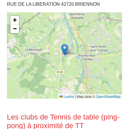
RUE DE LA LIBERATION 42720 BRIENNON
+
−
Leaflet
|
Map data ©
OpenStreetMap
Les clubs de Tennis de table (ping-
pong) à proximité de TT