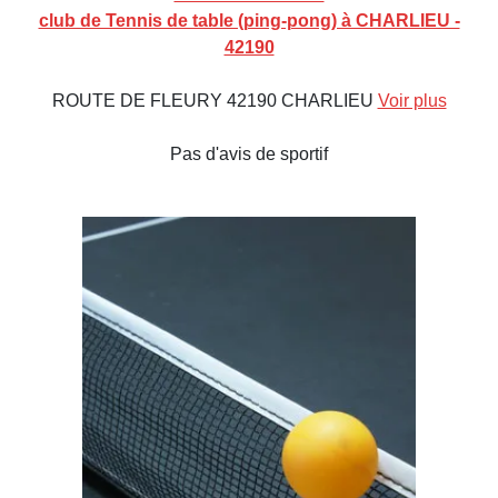
club de Tennis de table (ping-pong) à CHARLIEU -
42190
ROUTE DE FLEURY 42190 CHARLIEU
Voir plus
Pas d'avis de sportif