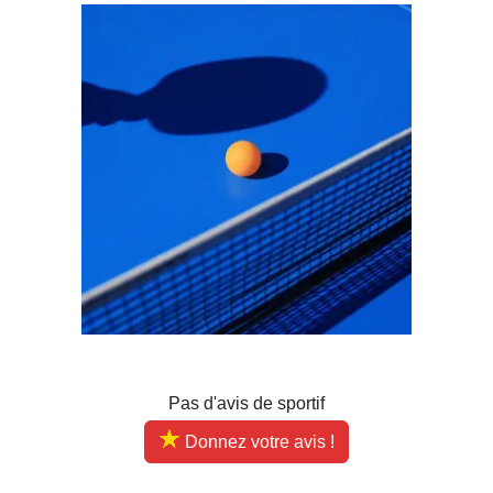
Pas d'avis de sportif
Donnez votre avis !