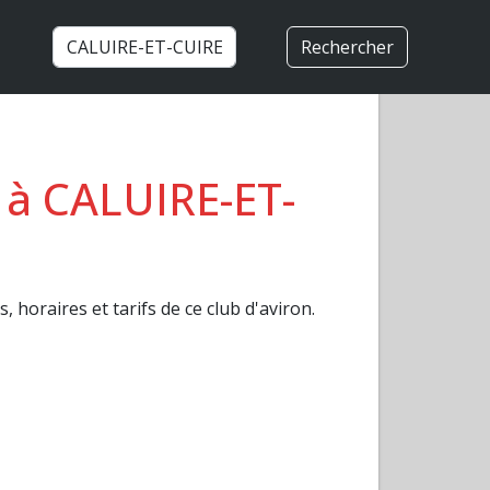
Rechercher
n à CALUIRE-ET-
, horaires et tarifs de ce club d'aviron.