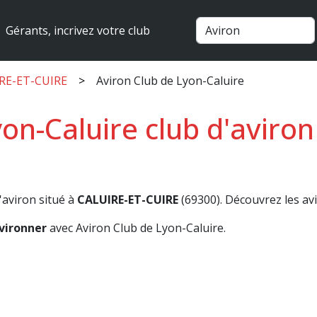
Gérants, incrivez votre club
IRE-ET-CUIRE
Aviron Club de Lyon-Caluire
on-Caluire club d'aviro
'aviron situé à
CALUIRE-ET-CUIRE
(69300). Découvrez les avis
vironner
avec Aviron Club de Lyon-Caluire.