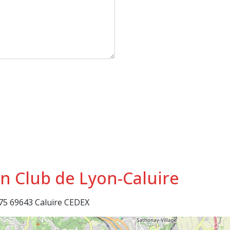
on Club de Lyon-Caluire
175 69643 Caluire CEDEX