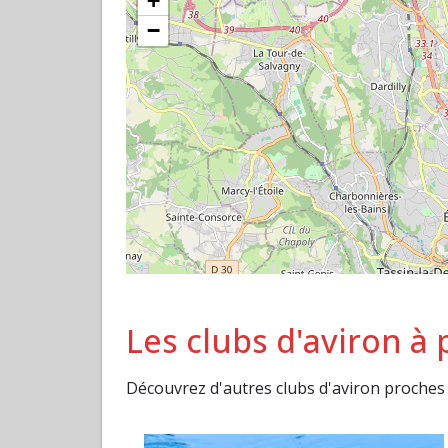
+
−
Les clubs d'aviron à
Découvrez d'autres clubs d'aviron proche