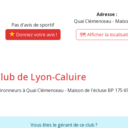
Adresse :
Quai Clémenceau - Maison
Pas d'avis de sportif
Donnez votre avis !
🗺️ Afficher la localisa
lub de Lyon-Caluire
avironneurs à Quai Clémenceau - Maison de l'écluse BP 175 6
Vous êtes le gérant de ce club ?