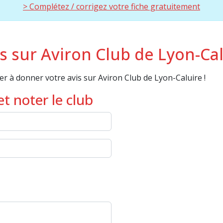
> Complétez / corrigez votre fiche gratuitement
 sur Aviron Club de Lyon-Cal
r à donner votre avis sur Aviron Club de Lyon-Caluire !
t noter le club