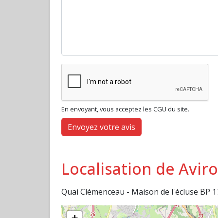
En envoyant, vous acceptez les CGU du site.
Envoyez votre avis
Localisation de Avir
Quai Clémenceau - Maison de l'écluse BP 