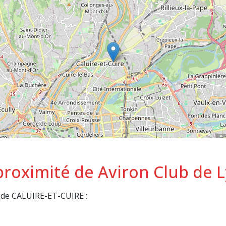
 proximité de Aviron Club de 
s de CALUIRE-ET-CUIRE :