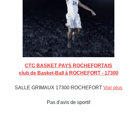
CTC BASKET PAYS ROCHEFORTAIS
club de Basket-Ball à ROCHEFORT - 17300
SALLE GRIMAUX 17300 ROCHEFORT
Voir plus
Pas d'avis de sportif