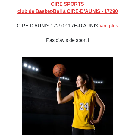
CIRE SPORTS
club de Basket-Ball à CIRE-D'AUNIS - 17290
CIRE D AUNIS 17290 CIRE-D'AUNIS
Voir plus
Pas d'avis de sportif