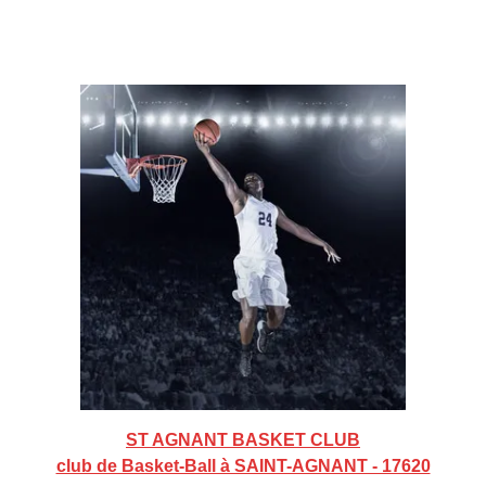
ST AGNANT BASKET CLUB
club de Basket-Ball à SAINT-AGNANT - 17620