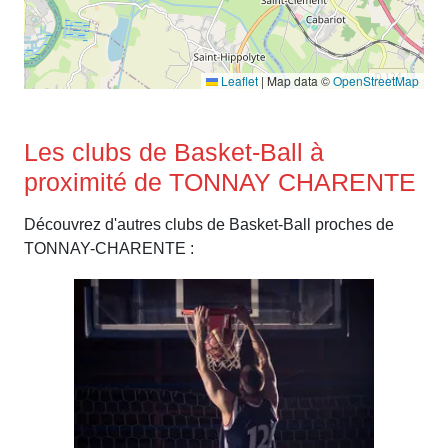
Leaflet
|
Map data ©
OpenStreetMap
Les clubs de Basket-Ball à
proximité de TONNAY CHARENTE
Découvrez d'autres clubs de Basket-Ball proches de
TONNAY-CHARENTE :