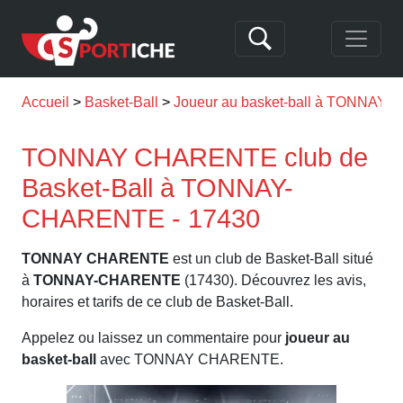
Accueil
Basket-Ball
Joueur au basket-ball à TONNA
TONNAY CHARENTE club de
Basket-Ball à TONNAY-
CHARENTE - 17430
TONNAY CHARENTE
est un club de Basket-Ball situé
à
TONNAY-CHARENTE
(17430). Découvrez les avis,
horaires et tarifs de ce club de Basket-Ball.
Appelez ou laissez un commentaire pour
joueur au
basket-ball
avec TONNAY CHARENTE.