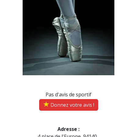
Pas d'avis de sportif
Donnez votre avis !
Adresse :
4 place de l'Europe, 94140...