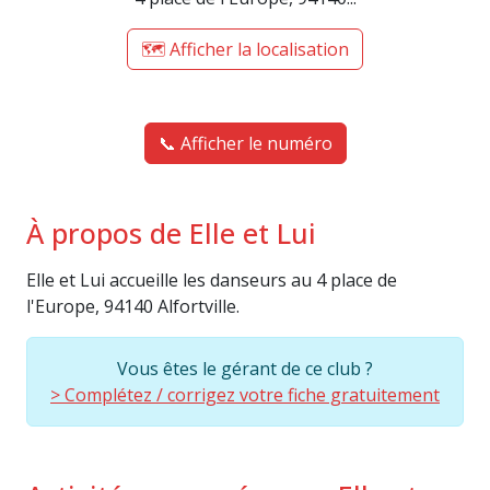
🗺️ Afficher la localisation
📞 Afficher le numéro
À propos de Elle et Lui
Elle et Lui accueille les danseurs au 4 place de
l'Europe, 94140 Alfortville.
Vous êtes le gérant de ce club ?
> Complétez / corrigez votre fiche gratuitement