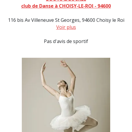
club de Danse à CHOISY-LE-ROI - 94600
116 bis Av Villeneuve St Georges, 94600 Choisy le Roi
Voir plus
Pas d'avis de sportif