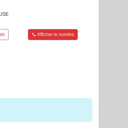
OUSE
ion
📞 Afficher le numéro