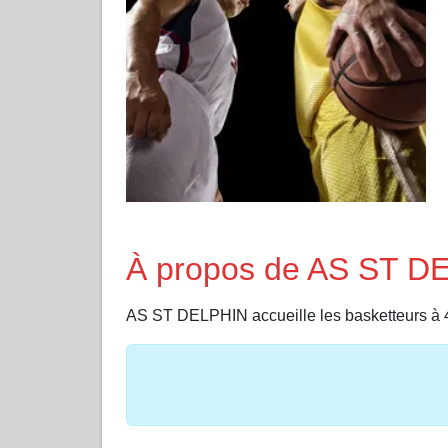
À propos de AS ST D
AS ST DELPHIN accueille les basketteu