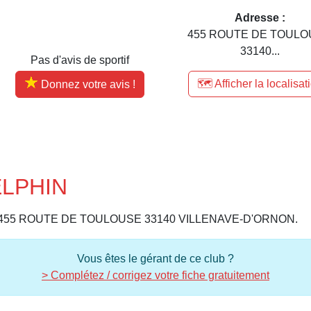
Adresse :
455 ROUTE DE TOUL
33140...
Pas d'avis de sportif
🗺️ Afficher la localisat
Donnez votre avis !
ELPHIN
rs à 455 ROUTE DE TOULOUSE 33140 VILLENAVE-D'ORNON.
Vous êtes le gérant de ce club ?
> Complétez / corrigez votre fiche gratuitement