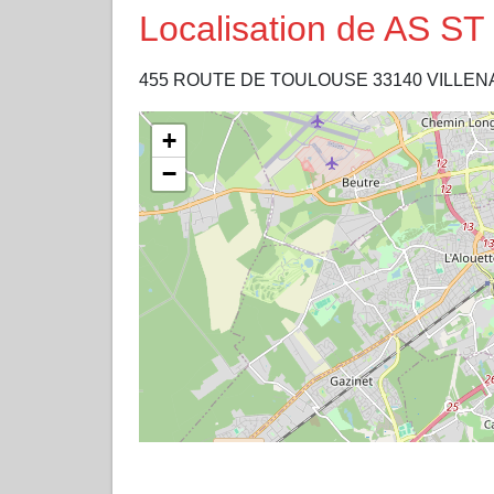
Localisation de AS S
455 ROUTE DE TOULOUSE 33140 VILLE
+
−