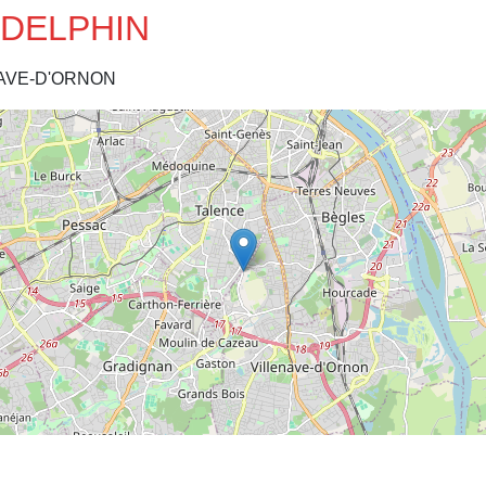
T DELPHIN
NAVE-D'ORNON