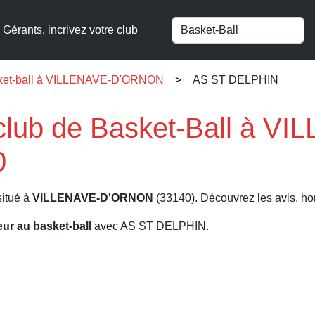
Gérants, incrivez votre club
sket-ball à VILLENAVE-D'ORNON
AS ST DELPHIN
ub de Basket-Ball à VI
0
situé à
VILLENAVE-D'ORNON
(33140). Découvrez les avis, hora
eur au basket-ball
avec AS ST DELPHIN.